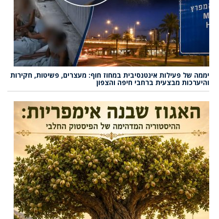
יממה של פעילות אינטנסיבית במחוז חוף: מעצרים, פשיטות, חקירות
והיערכות מבצעית ברחבי חיפה והצפון