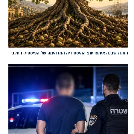
האגוז שבנה אימפריות: ההיסטוריה המדהימה של הפיסטוק החלבי