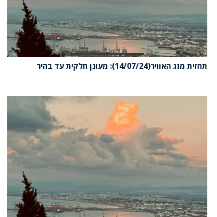
תחזית מזג האוויר(14/07/24): מעונן חלקית עד בהיר