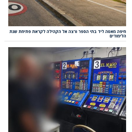
חיפה מאטה ליד בתי הספר ורצה אל הקהילה לקראת פתיחת שנת
הלימודים