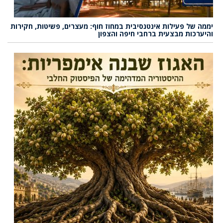
יממה של פעילות אינטנסיבית במחוז חוף: מעצרים, פשיטות, חקירות
והיערכות מבצעית ברחבי חיפה והצפון