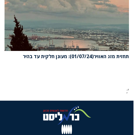
תחזית מזג האוויר(01/07/24): מעונן חלקית עד בהיר
';