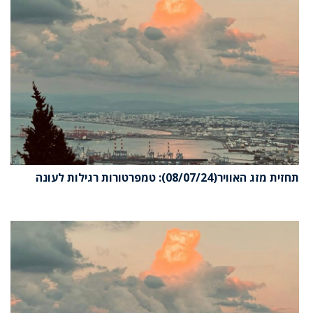
תחזית מזג האוויר(08/07/24): טמפרטורות רגילות לעונה