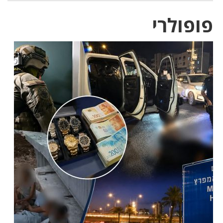
פופולרי