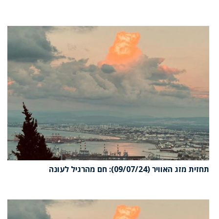
תחזית מזג האוויר (09/07/24): חם מהרגיל לעונה