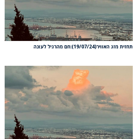
תחזית מזג האוויר(19/07/24):חם מהרגיל לעונה