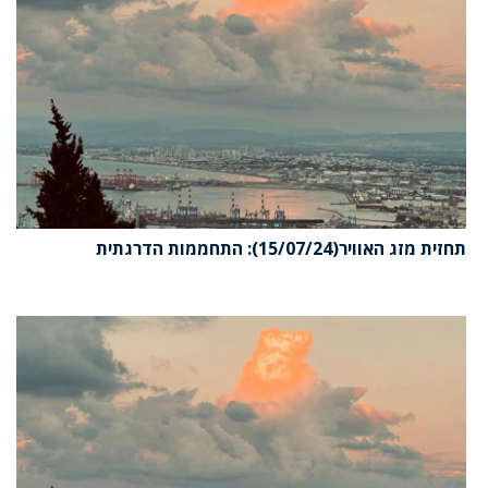
תחזית מזג האוויר(15/07/24): התחממות הדרגתית