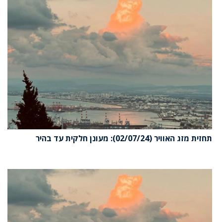
תחזית מזג האוויר (02/07/24): מעונן חלקית עד בהיר