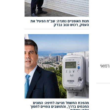
חנות האופניים נסגרה: שב”ח הפעיל את
העסק, רכוש גנוב נבדק
הרפואי
מהפכת החשמל מגיעה לחיפה: המונים
החכמים בדרך, והתושבים צפויים לחסוך