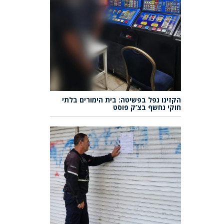
הקזינו נפל בפשיטה: בית הימורים בלתי
חוקי נחשף בצ’ק פוסט