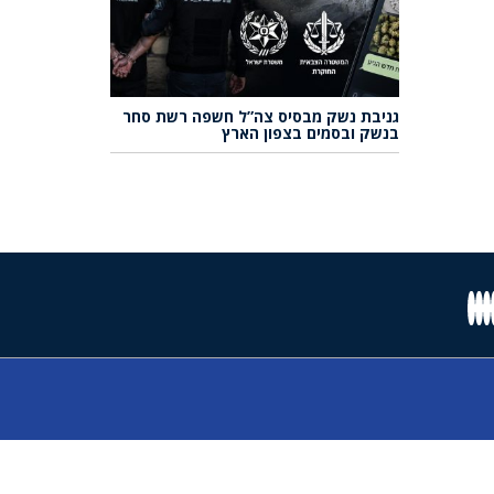
גניבת נשק מבסיס צה”ל חשפה רשת סחר
בנשק ובסמים בצפון הארץ