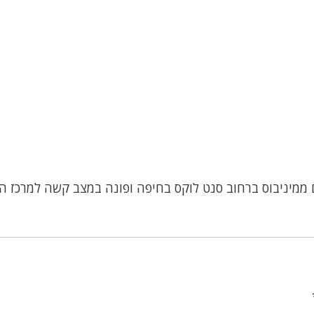
13 נפגע היום ממיניבוס ברחוב סנט לוקס בחיפה ופונה במצב קשה למרכז 