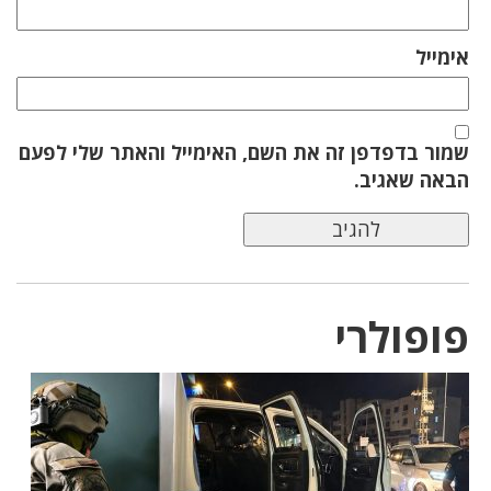
אימייל
שמור בדפדפן זה את השם, האימייל והאתר שלי לפעם
הבאה שאגיב.
פופולרי