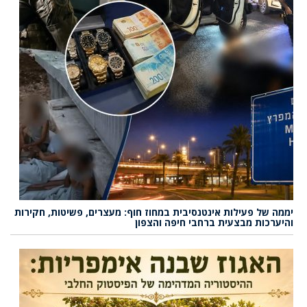
יממה של פעילות אינטנסיבית במחוז חוף: מעצרים, פשיטות, חקירות
והיערכות מבצעית ברחבי חיפה והצפון