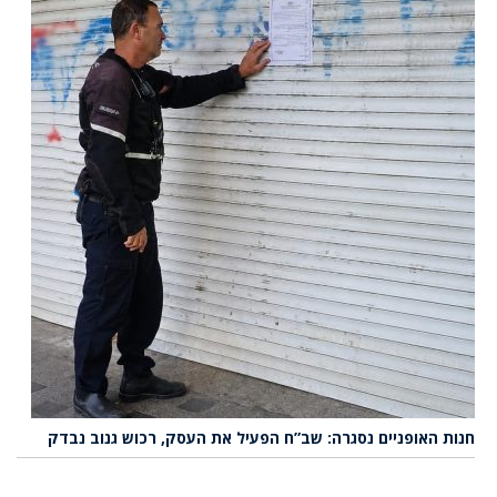
חנות האופניים נסגרה: שב”ח הפעיל את העסק, רכוש גנוב נבדק