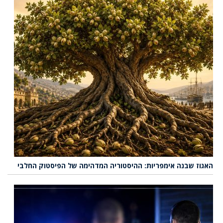
האגוז שבנה אימפריות: ההיסטוריה המדהימה של הפיסטוק החלבי