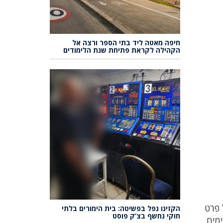
חיפה מאטה ליד בתי הספר ורצה אל
הקהילה לקראת פתיחת שנת הלימודים
 פרט
הקזינו נפל בפשיטה: בית הימורים בלתי
חוקי נחשף בצ’ק פוסט
של שני חשודים בחקירת שוחד והטיית משחקים בליגה הלאומית בכדורגל. תוקף הצו למשך 45 ימים