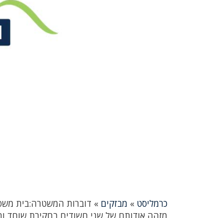
כרמליסט
»
מבזקים
»
דוברות המשטרה:בית משפט