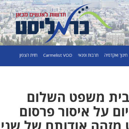
חינוך ואקדמיה
תרבות ופנאי
Carmelist VOD
חזית הצפון
בית משפט השלום
ם על איסור פרסום
 מזהה אודותם של שני