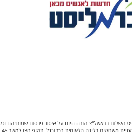
 השלום בראשל"צ הורה היום על איסור פרסום שמותיהם וכל
מזהה אודותם 