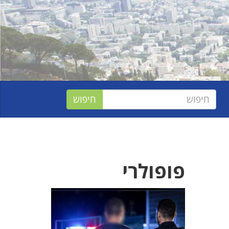
פופולרי