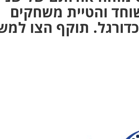
וחד והטיית משחקים
כדורגל. תוקף הצו למש