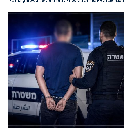
האגוז שבנה אימפריות: ההיסטוריה המדהימה של הפיסטוק החלבי