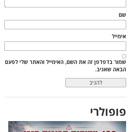
שם
אימייל
שמור בדפדפן זה את השם, האימייל והאתר שלי לפעם
הבאה שאגיב.
פופולרי