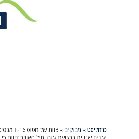
כרמליסט
»
מבזקים
»
צוות של
יעדים שגויים ברצועת עזה. חיל האוויר דיווח כי