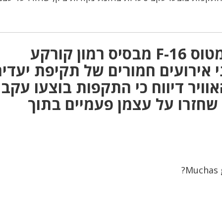
תגובה אחת על “צוות של מטוס F-16 מבסיס רמון קורקע
אירועים חמורים של תקיפת יעדים
אוויר דיווח כי התקפות בוצעו עקב
, שחזרו על עצמן פעמיים בתוך
Muchas g