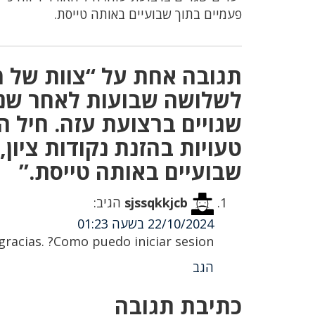
פעמיים בתוך שבועיים באותה טייסת.
לשלושה שבועות לאחר שני 
שגויים ברצועת עזה. חיל ה
טעויות בהזנת נקודות ציון
שבועיים באותה טייסת.”
sjssqkkjcb
הגיב:
22/10/2024 בשעה 01:23
racias. ?Como puedo iniciar sesion?
הגב
כתיבת תגובה