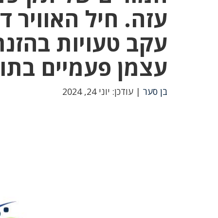
עזה. חיל האוויר ד
עקב טעויות בהזנת 
עצמן פעמיים בתוך
בן סער
| עודכן: יוני 24, 2024