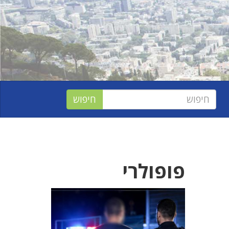
פופולרי