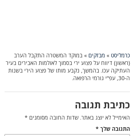
כרמליסט
»
מבזקים
»
במוקד המשטרה התקבל הערב
(ראשון) דיווח על פצוע ירי בסמוך לאולמות האבירים בעיר
העתיקה עכו. בהמשך, נקבע מותו של פצוע הירי בשנות
ה-30, עפ"י גורמי הרפואה.
כתיבת תגובה
האימייל לא יוצג באתר.
שדות החובה מסומנים
*
התגובה שלך
*