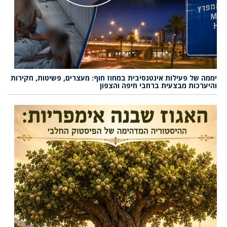
יממה של פעילות אינטנסיבית במחוז חוף: מעצרים, פשיטות, חקירות
והיערכות מבצעית ברחבי חיפה והצפון