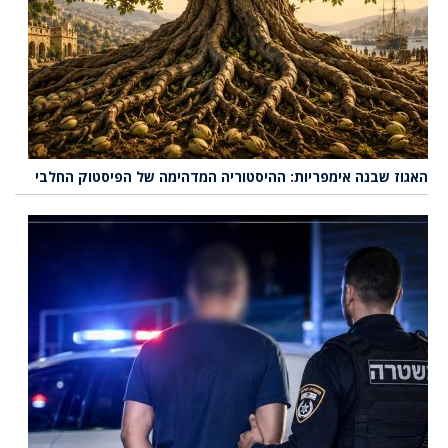
האגוז שבנה אימפריות: ההיסטוריה המדהימה של הפיסטוק החלבי