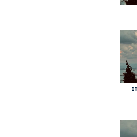
יר(11/07/24): חם