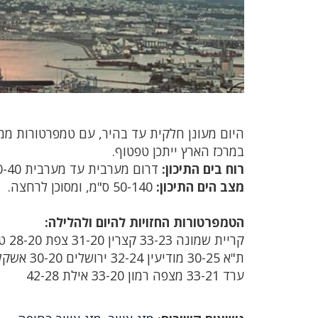
היום מעונן חלקית עד בהיר, עם טמפרטורות ממו
במרכז הארץ ייתכן טפטוף.
רוח בים התיכון:
דרום מערבית עד מערבית 20-40 קמ"ש.
מצב הים התיכון:
50-140 ס"מ, ומסוכן לרחצה.
הטמפרטורות החזויות להיום ולהלילה:
קריית שמונה 33-23 קצרין 31-20 צפת 28-20 טבריה 37-25 נצרת 31-22 חיפה 31-25‏
ת"א 30-25 מודיעין 32-24 ירושלים 30-20 אשקלון 29-25 עין גדי 42-31 באר שבע 34-22 ‏
ערד 33-21 מצפה רמון 33-20 אילת 42-28