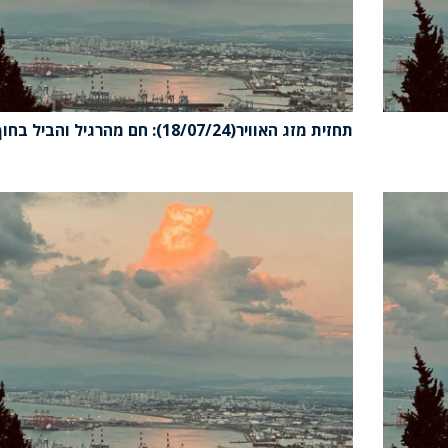
תחזית מזג האוויר(18/07/24): חם מהרגיל והביל בחוף