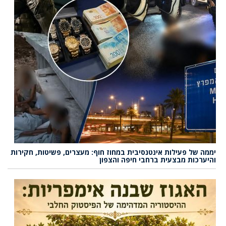
יממה של פעילות אינטנסיבית במחוז חוף: מעצרים, פשיטות, חקירות
והיערכות מבצעית ברחבי חיפה והצפון