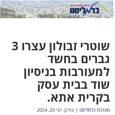
לחץ
לחץ
תפ
כדי
כאן
כדי
לשלוח
דואר
להצט
לוואט
שוטרי זבולון עצרו 3
גברים בחשד
למעורבות בניסיון
שוד בבית עסק
בקרית אתא.
מערכת כרמליסט
| עודכן: יוני 20, 2024