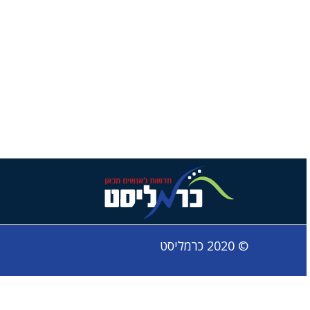
© 2020 כרמליסט