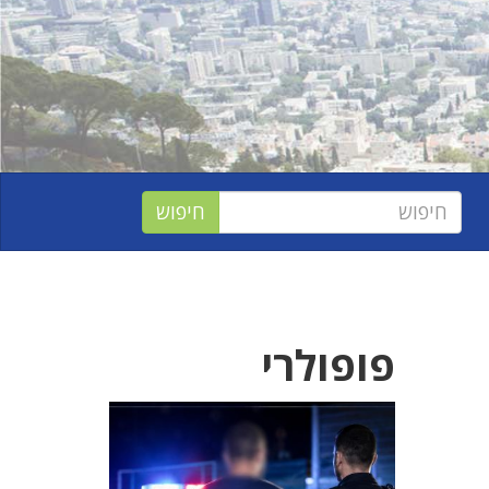
פופולרי