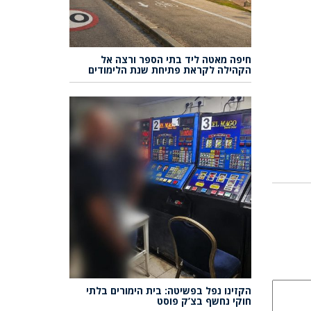
חיפה מאטה ליד בתי הספר ורצה אל
הקהילה לקראת פתיחת שנת הלימודים
הקזינו נפל בפשיטה: בית הימורים בלתי
חוקי נחשף בצ’ק פוסט