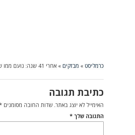
כרמליסט
»
מבזקים
»
אחרי 41 שנה: נועם ממו שבר את השיא הישראלי ב-800 מטר.
כתיבת תגובה
האימייל לא יוצג באתר.
שדות החובה מסומנים
*
התגובה שלך
*