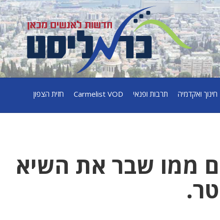
חינוך ואקדמיה
תרבות ופנאי
Carmelist VOD
חזית הצפון
: נועם ממו שבר את השיא