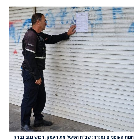
חנות האופניים נסגרה: שב”ח הפעיל את העסק, רכוש גנוב נבדק