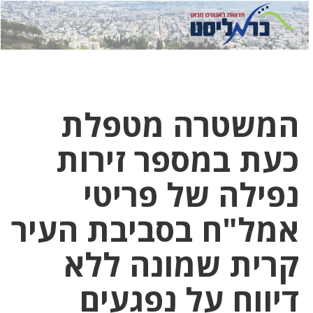
לחץ
לחץ
תפ
כדי
כאן
כדי
לשלוח
דואר
להצט
לוואט
המשטרה מטפלת
כעת במספר זירות
נפילה של פריטי
אמל"ח בסביבת העיר
קרית שמונה ללא
דיווח על נפגעים