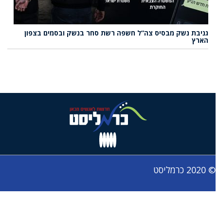
גניבת נשק מבסיס צה”ל חשפה רשת סחר בנשק ובסמים בצפון
הארץ
© 2020 כרמליסט