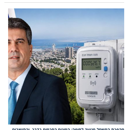
מהפכת החשמל מגיעה לחיפה: המונים החכמים בדרך, והתושבים