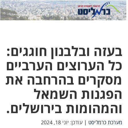
לחץ
לחץ
תפ
כדי
כאן
כדי
לשלוח
דואר
להצט
לוואט
בעזה ובלבנון חוגגים:
כל הערוצים הערביים
מסקרים בהרחבה את
הפגנות השמאל
והמהומות בירושלים.
מערכת כרמליסט
| עודכן: יוני 18, 2024