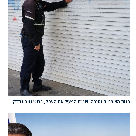
חנות האופניים נסגרה: שב”ח הפעיל את העסק, רכוש גנוב נבדק