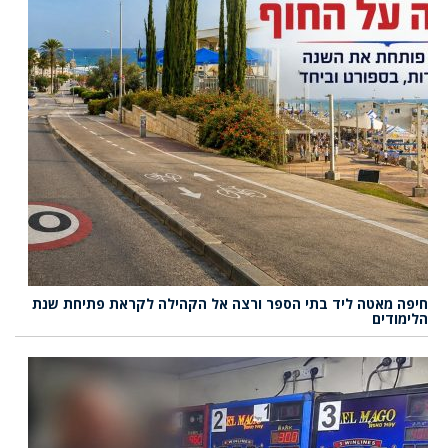
חיפה מאטה ליד בתי הספר ורצה אל הקהילה לקראת פתיחת שנת
הלימודים