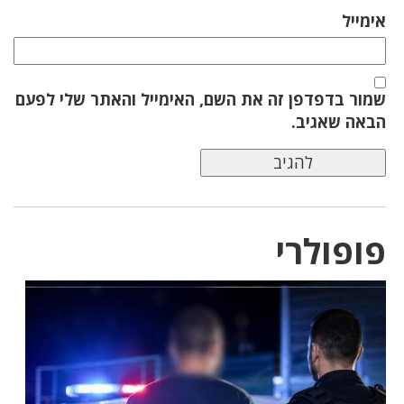
אימייל
שמור בדפדפן זה את השם, האימייל והאתר שלי לפעם
הבאה שאגיב.
פופולרי