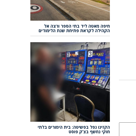
חיפה מאטה ליד בתי הספר ורצה אל
הקהילה לקראת פתיחת שנת הלימודים
הקזינו נפל בפשיטה: בית הימורים בלתי
חוקי נחשף בצ’ק פוסט