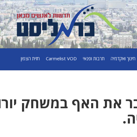
חינוך ואקדמיה
תרבות ופנאי
Carmelist VOD
חזית הצפון
ר את האף במשחק יורו
ה.