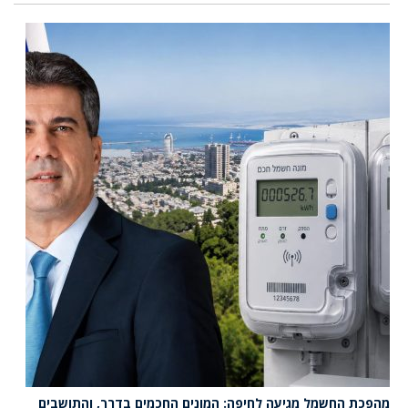
מהפכת החשמל מגיעה לחיפה: המונים החכמים בדרך, והתושבים