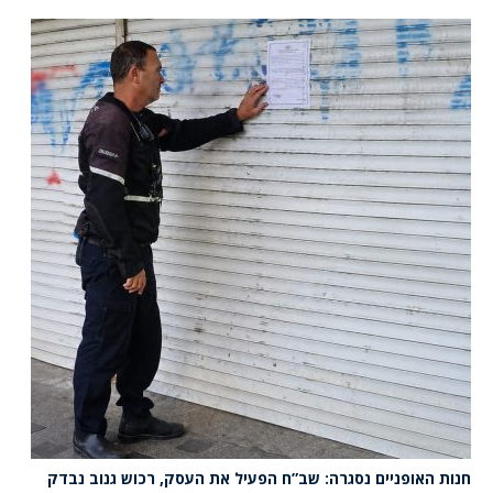
חנות האופניים נסגרה: שב”ח הפעיל את העסק, רכוש גנוב נבדק