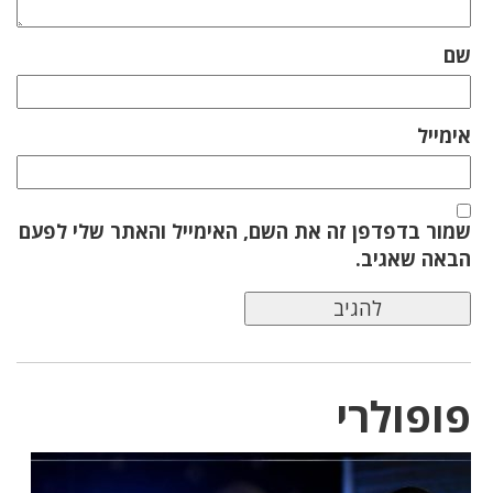
שם
אימייל
שמור בדפדפן זה את השם, האימייל והאתר שלי לפעם
הבאה שאגיב.
פופולרי