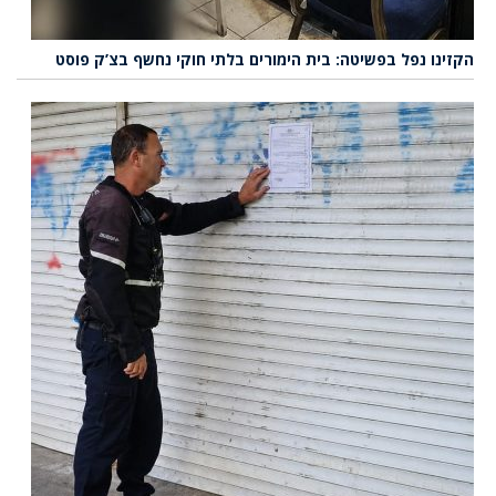
הקזינו נפל בפשיטה: בית הימורים בלתי חוקי נחשף בצ’ק פוסט