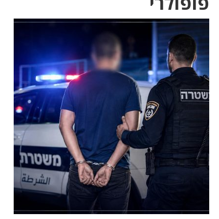
פופולרי