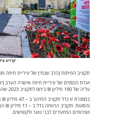
קרדיט צילו
תקציב הפיתוח (הרב שנתי) של עיריית חיפה מסתכם ב 753 מיליון ₪, מהם 527 מיליון ₪ מי
עליה של 190 מיליון ₪ ביחס לתקציב 2023 שהסתכם ב – 2.933 מיליארד ₪.
במסגרת זו גדל 
והסעות. תקציב הר
ושירותים המיועדים לבני נוער ולקשישים.