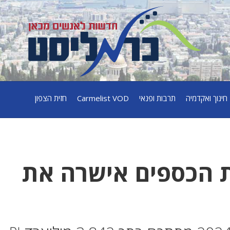
חינוך ואקדמיה
תרבות ופנאי
Carmelist VOD
חזית הצפון
ת הכספים אישרה את