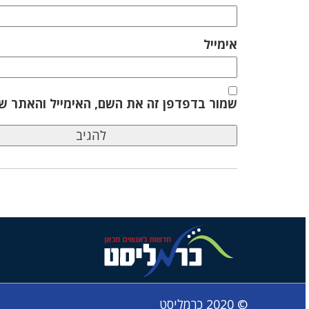
אימייל
שמור בדפדפן זה את השם, האימייל והאתר ש
© 2020 כרמליסט