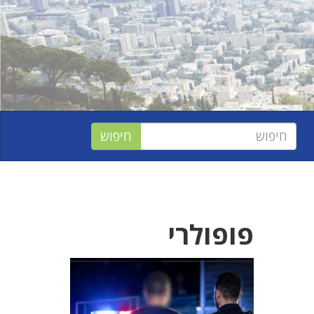
פופולרי