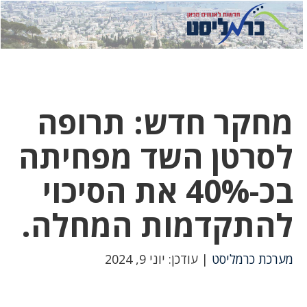
לחץ
לחץ
תפ
כדי
כאן
כדי
לשלוח
דואר
להצט
לוואט
מחקר חדש: תרופה
לסרטן השד מפחיתה
בכ-40% את הסיכוי
להתקדמות המחלה.
מערכת כרמליסט
| עודכן: יוני 9, 2024