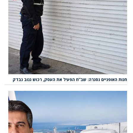
חנות האופניים נסגרה: שב”ח הפעיל את העסק, רכוש גנוב נבדק