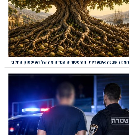
האגוז שבנה אימפריות: ההיסטוריה המדהימה של הפיסטוק החלבי