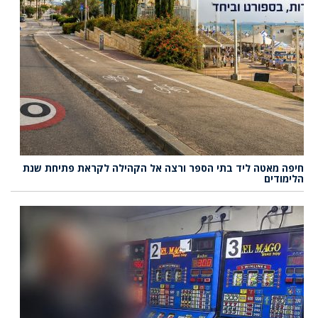
חיפה מאטה ליד בתי הספר ורצה אל הקהילה לקראת פתיחת שנת
הלימודים