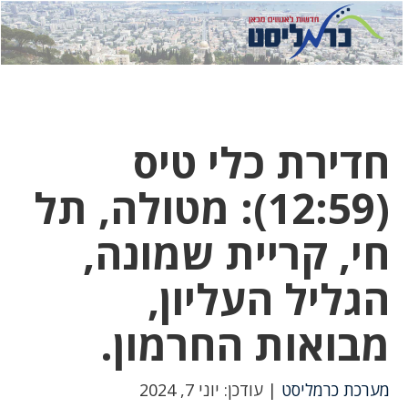
לחץ
לחץ
תפ
כדי
כאן
כדי
לשלוח
דואר
להצט
לוואט
חדירת כלי טיס
(12:59): מטולה, תל
חי, קריית שמונה,
הגליל העליון,
מבואות החרמון.
מערכת כרמליסט
| עודכן: יוני 7, 2024