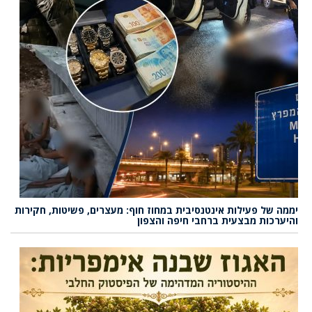
יממה של פעילות אינטנסיבית במחוז חוף: מעצרים, פשיטות, חקירות
והיערכות מבצעית ברחבי חיפה והצפון