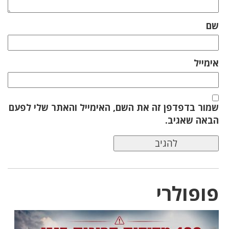
שם
אימייל
שמור בדפדפן זה את השם, האימייל והאתר שלי לפעם
הבאה שאגיב.
פופולרי