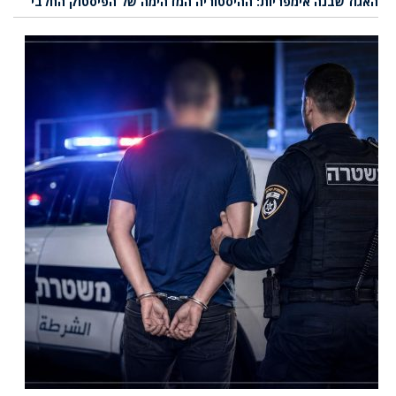
האגוז שבנה אימפריות: ההיסטוריה המדהימה של הפיסטוק החלבי