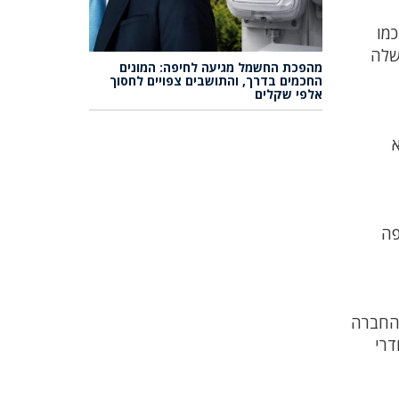
כמו
שלה
מהפכת החשמל מגיעה לחיפה: המונים
החכמים בדרך, והתושבים צפויים לחסוך
אלפי שקלים
פה
 החברה
דרי