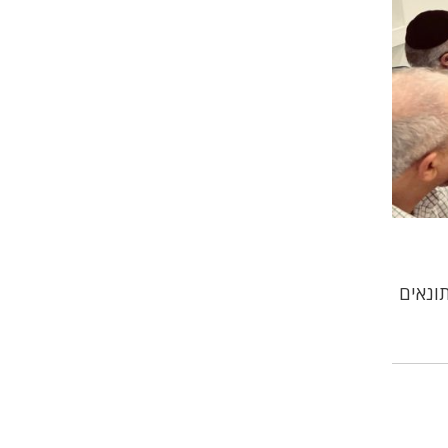
ונאים