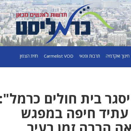
חינוך ואקדמיה
תרבות ופנאי
Carmelist VOD
חזית הצפון
סגר בית חולים כרמל":
 עתיד חיפה במפגש
ה הרבה זמן בעיר