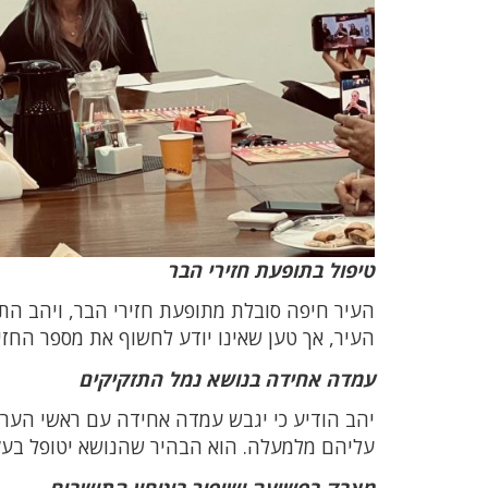
טיפול בתופעת חזירי הבר
העיר חיפה סובלת מתופעת חזירי הבר, ויהב התי
העיר, אך טען שאינו יודע לחשוף את מספר החז
עמדה אחידה בנושא נמל התזקיקים
יהב הודיע כי יגבש עמדה אחידה עם ראשי הערי
עליהם מלמעלה. הוא הבהיר שהנושא יטופל בעק
מאבק בפשיעה ושיפור ביטחון התושבים