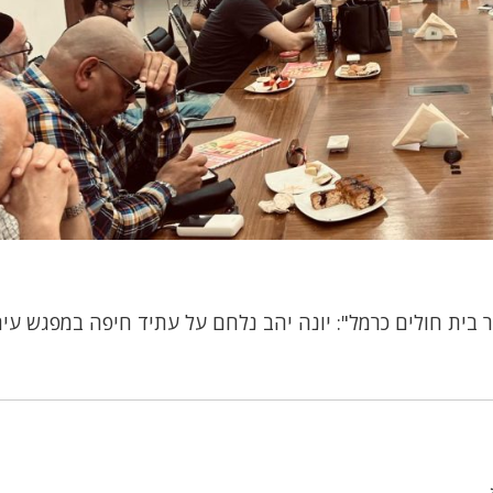
 בית חולים כרמל": יונה יהב נלחם על עתיד חיפה במפגש עית