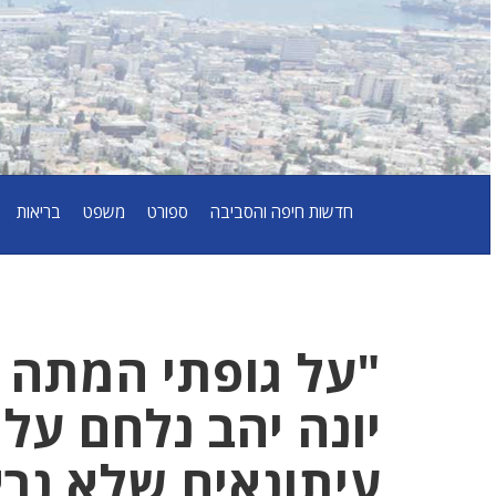
חדשות חיפה והסביבה
ספורט
משפט
בריאות
"על גופתי המתה י
יונה יהב נלחם על
עיתונאים שלא נרא