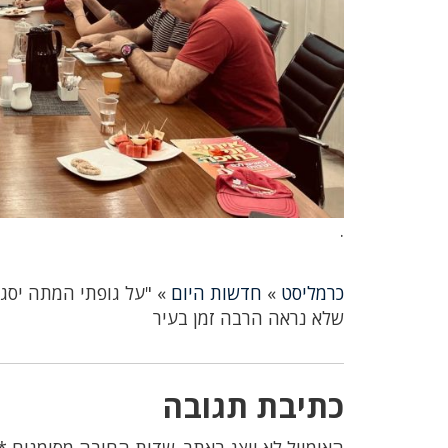
.
כרמליסט
»
חדשות היום
»
"על גופתי המתה יסגר
שלא נראה הרבה זמן בעיר
כתיבת תגובה
האימייל לא יוצג באתר.
שדות החובה מסומנים
*