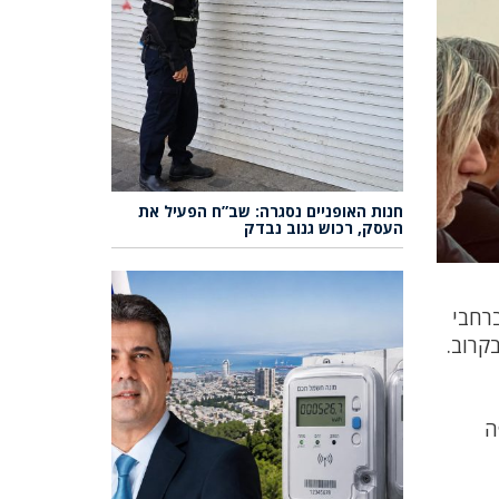
חנות האופניים נסגרה: שב”ח הפעיל את
העסק, רכוש גנוב נבדק
ברחבי
קרוב.
ה