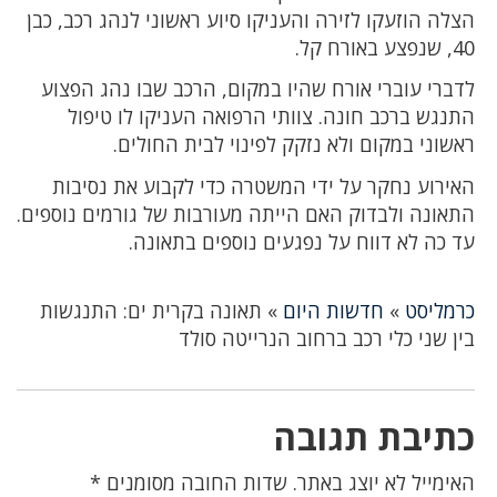
הצלה הוזעקו לזירה והעניקו סיוע ראשוני לנהג רכב, כבן
40, שנפצע באורח קל.
לדברי עוברי אורח שהיו במקום, הרכב שבו נהג הפצוע
התנגש ברכב חונה. צוותי הרפואה העניקו לו טיפול
ראשוני במקום ולא נזקק לפינוי לבית החולים.
האירוע נחקר על ידי המשטרה כדי לקבוע את נסיבות
התאונה ולבדוק האם הייתה מעורבות של גורמים נוספים.
עד כה לא דווח על נפגעים נוספים בתאונה.
כרמליסט
»
חדשות היום
»
תאונה בקרית ים: התנגשות
בין שני כלי רכב ברחוב הנרייטה סולד
כתיבת תגובה
האימייל לא יוצג באתר.
שדות החובה מסומנים
*