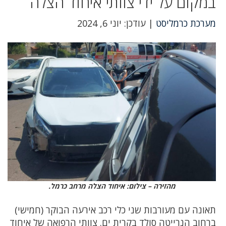
במקום על ידי צוותי איחוד הצלה
מערכת כרמליסט
| עודכן: יוני 6, 2024
מהזירה – צילום: איחוד הצלה מרחב כרמל.
תאונה עם מעורבות שני כלי רכב אירעה הבוקר (חמישי)
ברחוב הנרייטה סולד בקרית ים. צוותי הרפואה של איחוד