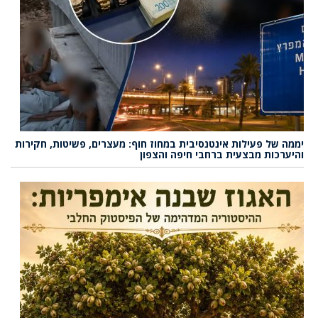
יממה של פעילות אינטנסיבית במחוז חוף: מעצרים, פשיטות, חקירות
והיערכות מבצעית ברחבי חיפה והצפון