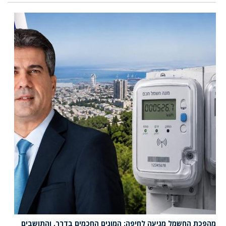
מהפכת החשמל מגיעה לחיפה: המונים החכמים בדרך, והתושבים