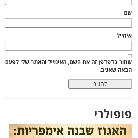
שם
אימייל
שמור בדפדפן זה את השם, האימייל והאתר שלי לפעם
הבאה שאגיב.
פופולרי