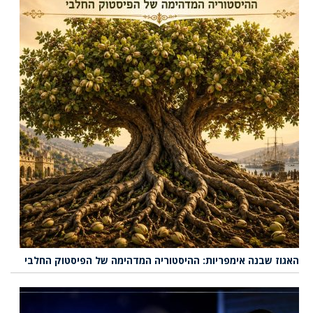
האגוז שבנה אימפריות: ההיסטוריה המדהימה של הפיסטוק החלבי