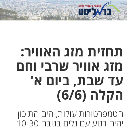
לחץ
לחץ
תפ
כדי
כאן
כדי
לשלוח
דואר
להצט
לוואט
תחזית מזג האוויר:
מזג אוויר שרבי וחם
עד שבת, ביום א'
הקלה (6/6)
הטמפרטורות עולות, הים התיכון
יהיה רגוע עם גלים בגובה 10-30