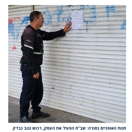
חנות האופניים נסגרה: שב”ח הפעיל את העסק, רכוש גנוב נבדק