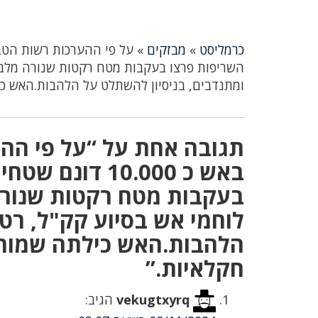
כרמליסט
»
מבזקים
»
השריפות פרצו בעקבות מטח רקטות שנורה מלבנו
ומתנדבים, בניסיון להשתלט על הלהבות.האש כ
באש כ 10.000 ד
בעקבות מטח רקטות שנורה
לוחמי אש בסיוע קק"ל, רט"
הלהבות.האש כילתה שמורו
חקלאיות.”
vekugtxyrq
הגיב: