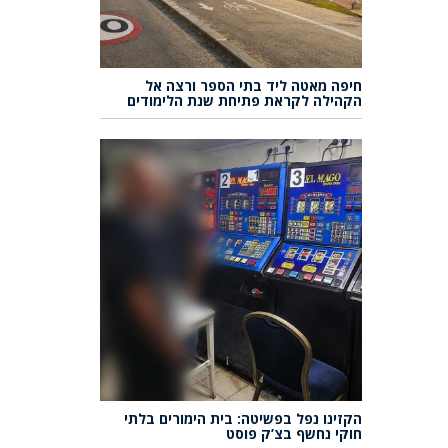
חיפה מאטה ליד בתי הספר ורצה אל
הקהילה לקראת פתיחת שנת הלימודים
הקזינו נפל בפשיטה: בית הימורים בלתי
חוקי נחשף בצ’ק פוסט