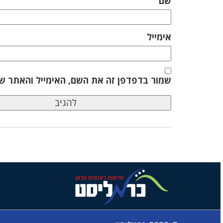
שם
אימייל
שמור בדפדפן זה את השם, האימייל והאתר ש