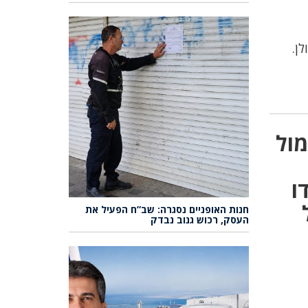
ים בגולן.
 אתמול
ו
חנות האופניים נסגרה: שב”ח הפעיל את
העסק, רכוש גנוב נבדק