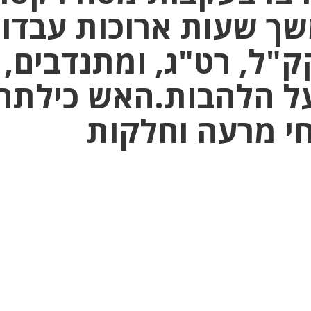
שך שעות ארוכות עבדו
ק"ל, רט"ג, ומתנדבים,
על הלהבות.האש כילתה
י מרעה וחלקות