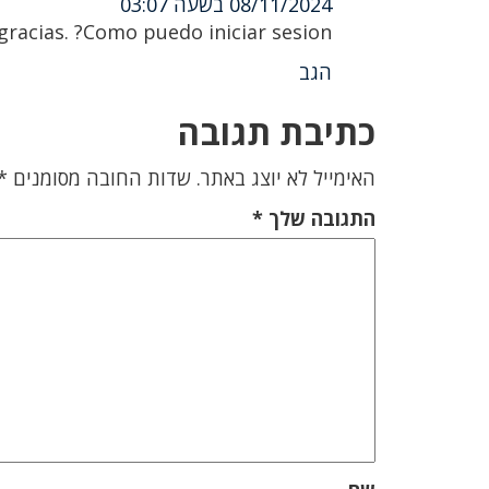
08/11/2024 בשעה 03:07
racias. ?Como puedo iniciar sesion?
הגב
כתיבת תגובה
האימייל לא יוצג באתר.
שדות החובה מסומנים
*
התגובה שלך
*