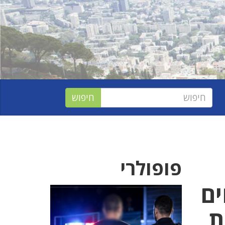
פופולרי
וחים
ת