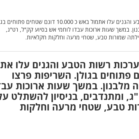
על פי ההערכות ‎רשות הטבע והגנים עלו אתמול באש כ 10.000 דונם שטחים פתוח
ן. במשך שעות ארוכות עבדו לוחמי אש בסיוע קק"ל, רט"ג,
ילתה שמורות טבע, שטחי מרעה וחלקות חקלאיות.
תגובה אחת על “על פי ההערכות ‎רשות הטבע והגנים עלו
ונם שטחים פתוחים בגולן. השריפות פרצו
 מלבנון. במשך שעות ארוכות עבד
ג, ומתנדבים, בניסיון להשתלט על
ת טבע, שטחי מרעה וחלקות