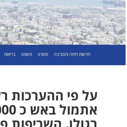
חדשות חיפה והסביבה
ספורט
משפט
בריאות
על 
בגולן. השריפות 