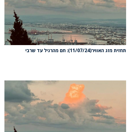
תחזית מזג האוויר(11/07/24): חם מהרגיל עד שרבי