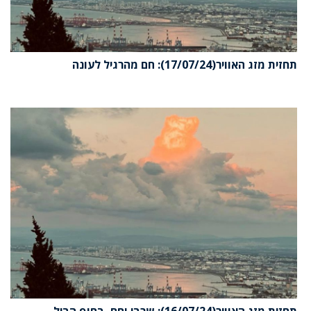
תחזית מזג האוויר(17/07/24): חם מהרגיל לעונה