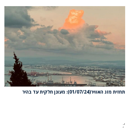
תחזית מזג האוויר(01/07/24): מעונן חלקית עד בהיר
';