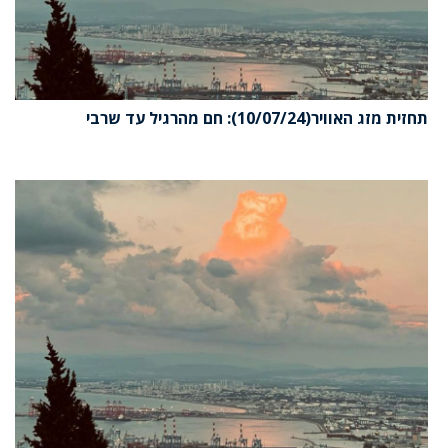
תחזית מזג האוויר(10/07/24): חם מהרגיל עד שרבי