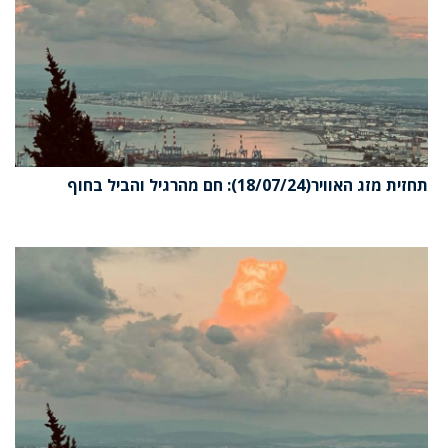
תחזית מזג האוויר(18/07/24): חם מהרגיל והביל בחוף