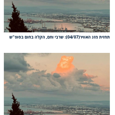
תחזית מזג האוויר(04/07): שרבי וחם, הקלה בחום בסופ"ש