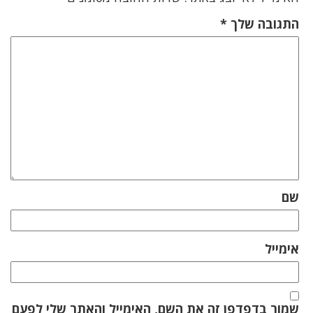
התגובה שלך
*
שם
אימייל
שמור בדפדפן זה את השם, האימייל והאתר שלי לפעם