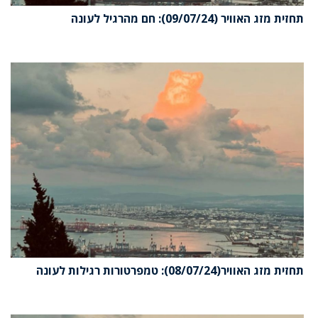
תחזית מזג האוויר (09/07/24): חם מהרגיל לעונה
תחזית מזג האוויר(08/07/24): טמפרטורות רגילות לעונה