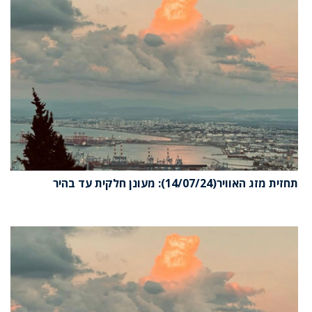
תחזית מזג האוויר(14/07/24): מעונן חלקית עד בהיר