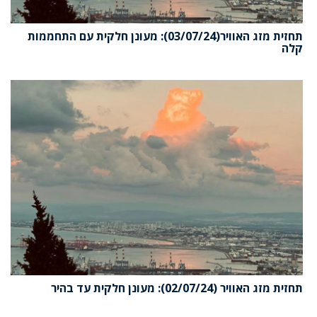
תחזית מזג האוויר(03/07/24): מעונן חלקית עם התחממות
קלה
תחזית מזג האוויר (02/07/24): מעונן חלקית עד בהיר