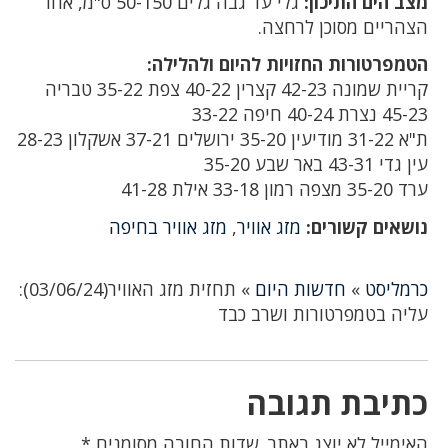
מצב הים התיכון:
גלי עד גבה גלים 50-150 ס"מ, אחר
הצהריים מסוכן לרחצה.
הטמפרטורות החזויות להיום ולהלילה:
קריית שמונה 42-23 קצרין 40-22 צפת 35-22 טבריה
45-23 נצרת 40-24 חיפה 33-22‏
ת"א 31-22 מודיעין 35-20 ירושלים 37-21 אשקלון 28-23
עין גדי 43-31 באר שבע 35-20‏
ערד 35-20 מצפה רמון 33-18 אילת 41-28
נושאים קשורים:
מזג אוויר
,
מזג אוויר בחיפה
כרמליסט
»
חדשות היום
»
תחזית מזג האוויר(03/06/24):
עליה בטמפרטורות ושרב כבד
כתיבת תגובה
האימייל לא יוצג באתר.
שדות החובה מסומנים
*