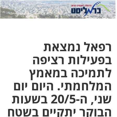
לחץ
לחץ
תפ
כדי
כאן
כדי
לשלוח
דואר
להצט
לוואט
רפאל נמצאת
בפעילות רציפה
לתמיכה במאמץ
המלחמתי. היום יום
שני, ה-20/5 בשעות
הבוקר יתקיים בשטח