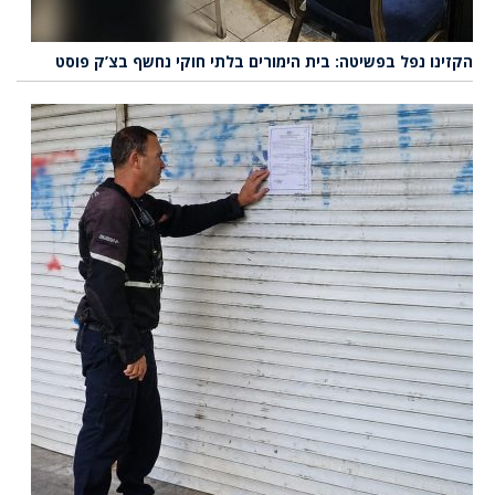
הקזינו נפל בפשיטה: בית הימורים בלתי חוקי נחשף בצ’ק פוסט