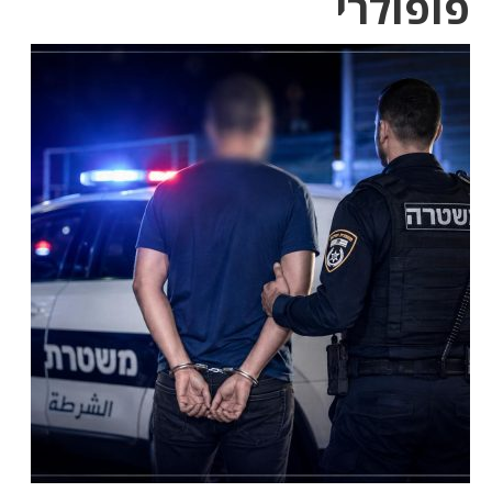
פופולרי