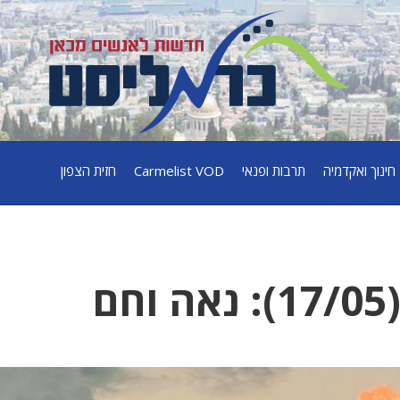
חינוך ואקדמיה
תרבות ופנאי
Carmelist VOD
חזית הצפון
ם