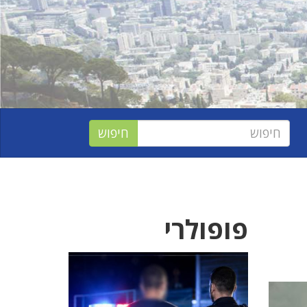
פופולרי