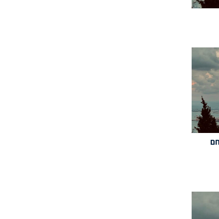
יר(11/07/24): חם