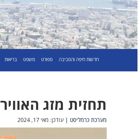
חדשות חיפה והסביבה
ספורט
משפט
בריאות
תחזית מזג האוויר(17/05): נאה וח
מערכת כרמליסט
| עודכן: מאי 17, 2024