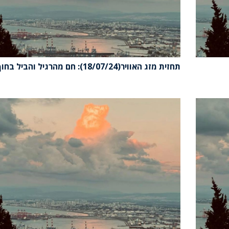
תחזית מזג האוויר(18/07/24): חם מהרגיל והביל בחוף