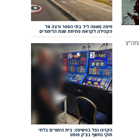
חיפה מאטה ליד בתי הספר ורצה אל
הקהילה לקראת פתיחת שנת הלימודים
אחה"צ
הקזינו נפל בפשיטה: בית הימורים בלתי
חוקי נחשף בצ’ק פוסט