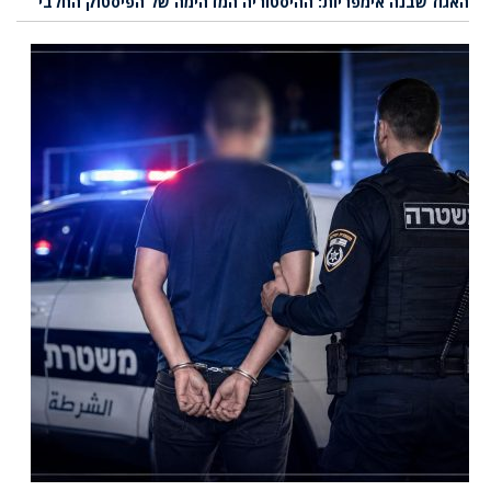
האגוז שבנה אימפריות: ההיסטוריה המדהימה של הפיסטוק החלבי