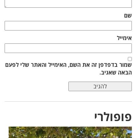
שם
אימייל
שמור בדפדפן זה את השם, האימייל והאתר שלי לפעם
הבאה שאגיב.
פופולרי