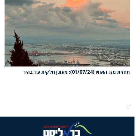
תחזית מזג האוויר(01/07/24): מעונן חלקית עד בהיר
';