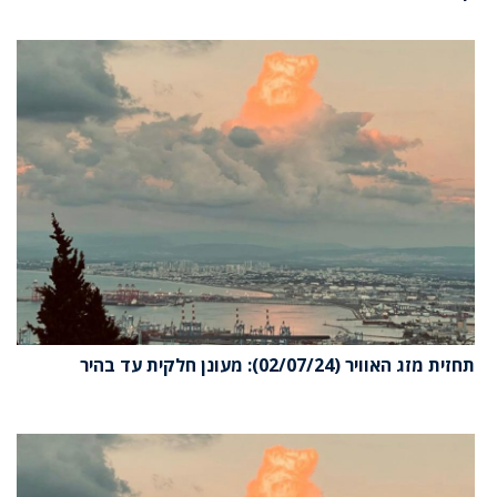
תחזית מזג האוויר (02/07/24): מעונן חלקית עד בהיר