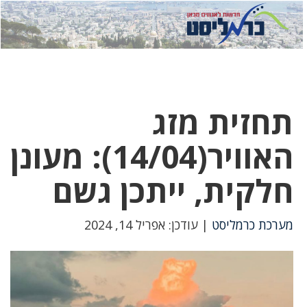
לחץ
לחץ
תפ
כדי
כאן
כדי
לשלוח
דואר
להצט
לוואט
תחזית מזג
האוויר(14/04): מעונן
חלקית, ייתכן גשם
מערכת כרמליסט
| עודכן: אפריל 14, 2024