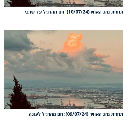
תחזית מזג האוויר(10/07/24): חם מהרגיל עד שרבי
תחזית מזג האוויר (09/07/24): חם מהרגיל לעונה