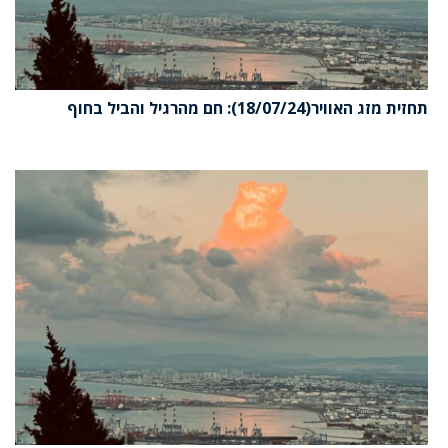
תחזית מזג האוויר(18/07/24): חם מהרגיל והביל בחוף