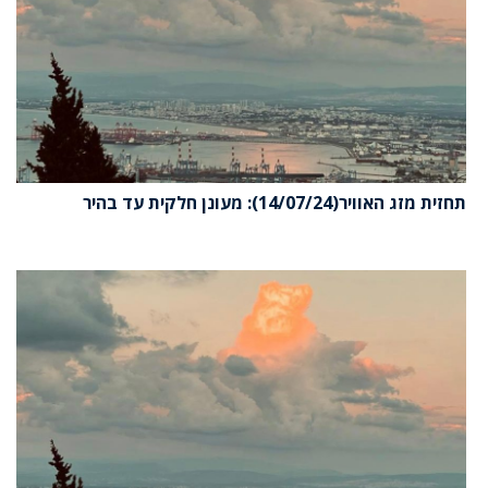
תחזית מזג האוויר(14/07/24): מעונן חלקית עד בהיר