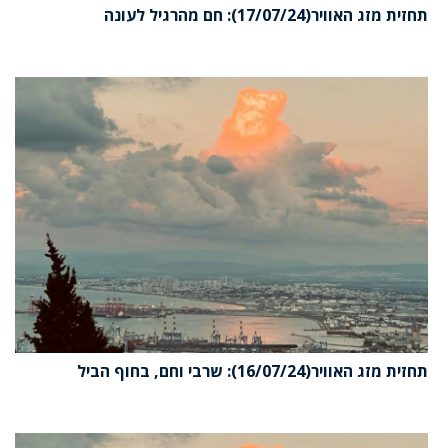
תחזית מזג האוויר(17/07/24): חם מהרגיל לעונה
תחזית מזג האוויר(16/07/24): שרבי וחם, בחוף הביל