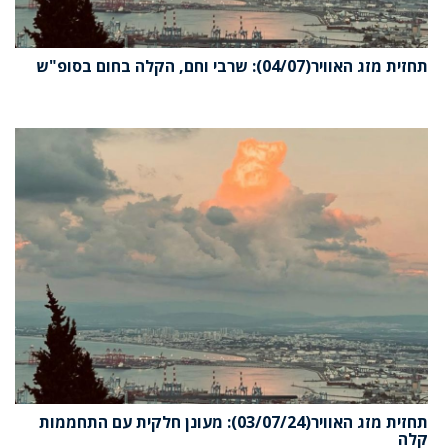
תחזית מזג האוויר(04/07): שרבי וחם, הקלה בחום בסופ"ש
תחזית מזג האוויר(03/07/24): מעונן חלקית עם התחממות
קלה