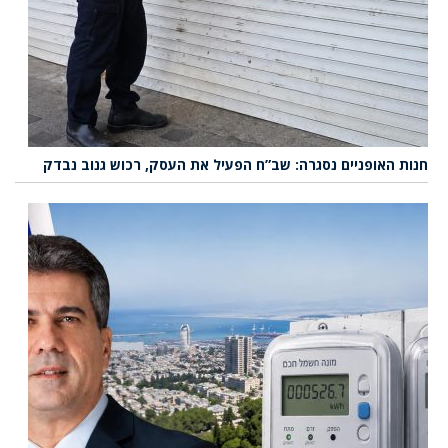
חנות האופניים נסגרה: שב”ח הפעיל את העסק, רכוש גנוב נבדק