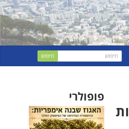
פופולרי
ות