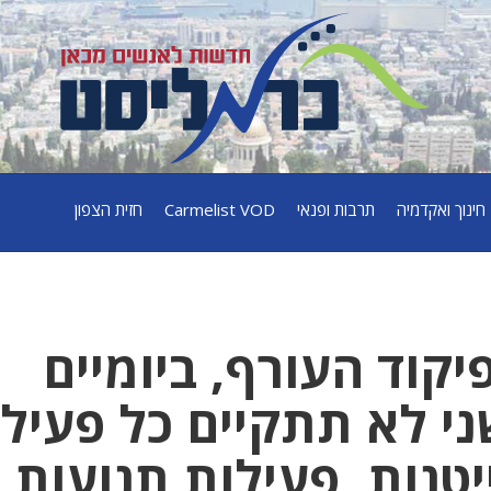
חינוך ואקדמיה
תרבות ופנאי
Carmelist VOD
חזית הצפון
קוד העורף, ביומיים
ני לא תתקיים כל פעיל
יטנות, פעילות תנועות