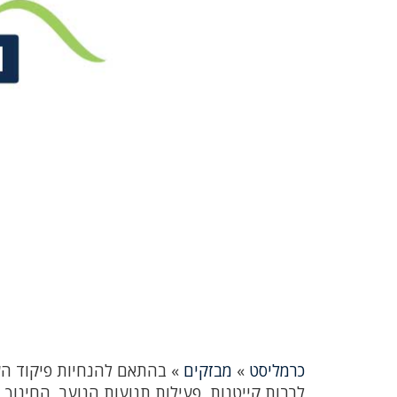
כרמליסט
»
מבזקים
»
בהתאם להנחיות פיקוד העור
לרבות קייטנות, פעילות תנועות הנוער, החינוך 