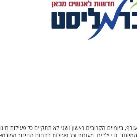
ף, ביומיים הקרובים ראשון ושני לא תתקיים כל פעילות חינוכ
המיוחד, גני ילדים, מעונות וכל פעילות בתחום החינוך הפורמא