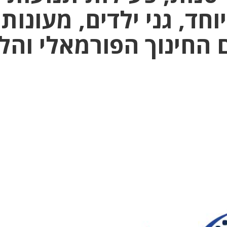
וחד, גני ילדים, מעונות
 החינוך הפורמאלי והל