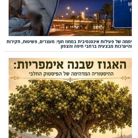
יממה של פעילות אינטנסיבית במחוז חוף: מעצרים, פשיטות, חקירות
והיערכות מבצעית ברחבי חיפה והצפון