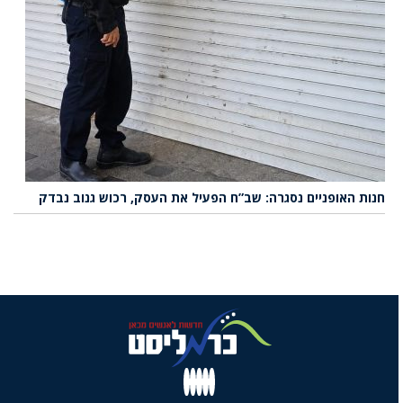
חנות האופניים נסגרה: שב”ח הפעיל את העסק, רכוש גנוב נבדק