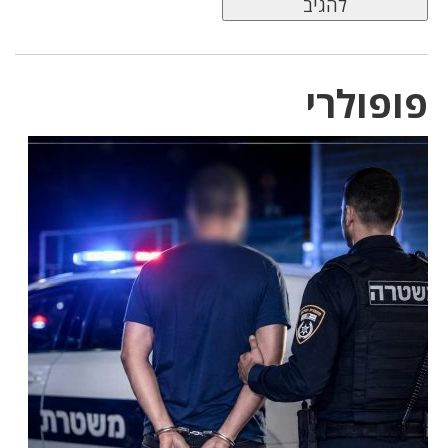
פופולרי