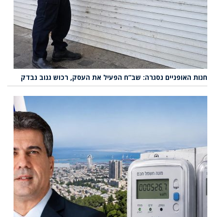
חנות האופניים נסגרה: שב”ח הפעיל את העסק, רכוש גנוב נבדק