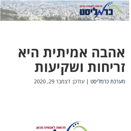
לחץ
לחץ
תפ
כדי
כאן
כדי
לשלוח
דואר
להצט
לוואט
אהבה אמיתית היא
זריחות ושקיעות
מערכת כרמליסט
| עודכן: דצמבר 29, 2020