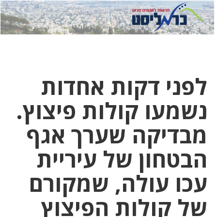
לחץ
לחץ
תפ
כדי
כאן
כדי
לשלוח
דואר
להצט
לוואט
לפני דקות אחדות
נשמעו קולות פיצוץ.
מבדיקה שערך אגף
הבטחון של עיריית
עכו עולה, שמקורם
של קולות הפיצוץ