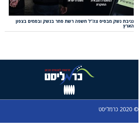
גניבת נשק מבסיס צה”ל חשפה רשת סחר בנשק ובסמים בצפון
הארץ
© 2020 כרמליסט