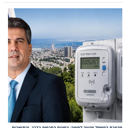
מהפכת החשמל מגיעה לחיפה: המונים החכמים בדרך, והתושבים