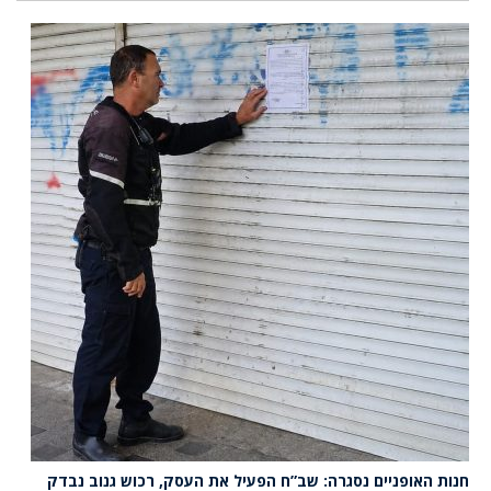
חנות האופניים נסגרה: שב”ח הפעיל את העסק, רכוש גנוב נבדק