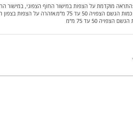
התראה מוקדמת על הצפות במישור החוף הצפוני, במישור הח
המרכזי והדרומי ובשפלה ב-19/03 מ-00 עד 13. כמות הגשם הצפויה 50 עד 75 מ"מ.אזהרה על הצפו