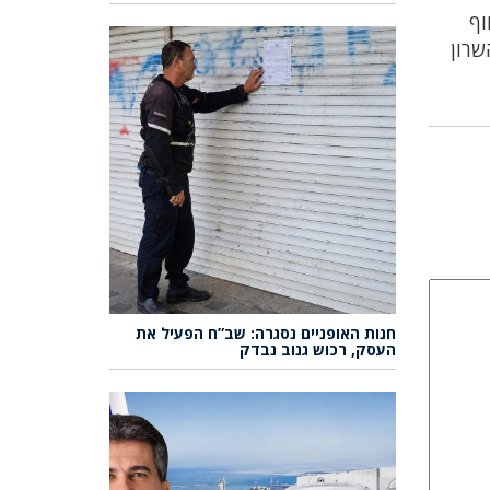
וף
ת בצפון השרון
חנות האופניים נסגרה: שב”ח הפעיל את
העסק, רכוש גנוב נבדק