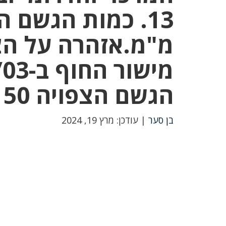
מ"מ.אזהרה על הצפ
הגשם הצפויה 50 עד 75 מ"מ
בן סער
| עודכן: מרץ 19, 2024