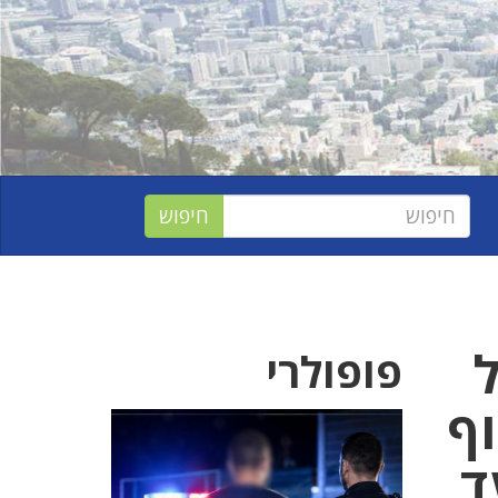
פופולרי
וף
פלה ב-19/03 מ-00 עד