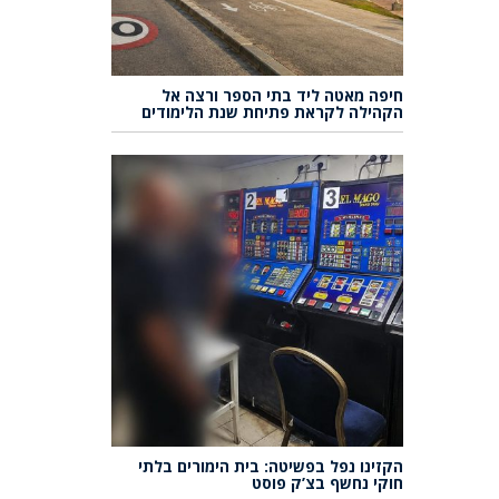
חיפה מאטה ליד בתי הספר ורצה אל
הקהילה לקראת פתיחת שנת הלימודים
הקזינו נפל בפשיטה: בית הימורים בלתי
חוקי נחשף בצ’ק פוסט