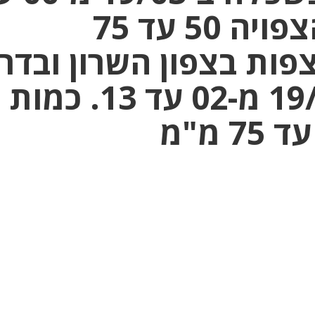
13. כמות הגשם הצפויה 50 עד 75
ות בצפון השרון ובדר
מישור החוף ב-19/03 מ-02 עד 13. כמות