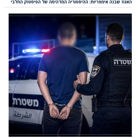
האגוז שבנה אימפריות: ההיסטוריה המדהימה של הפיסטוק החלבי