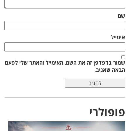
שם
אימייל
שמור בדפדפן זה את השם, האימייל והאתר שלי לפעם
הבאה שאגיב.
פופולרי