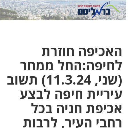
לחץ
לחץ
תפ
כדי
כאן
כדי
לשלוח
דואר
להצט
לוואט
האכיפה חוזרת
לחיפה:החל ממחר
(שני, 11.3.24) תשוב
עיריית חיפה לבצע
אכיפת חניה בכל
רחבי העיר, לרבות