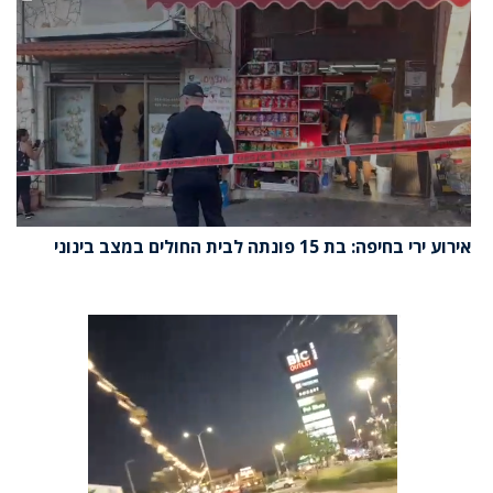
אירוע ירי בחיפה: בת 15 פונתה לבית החולים במצב בינוני