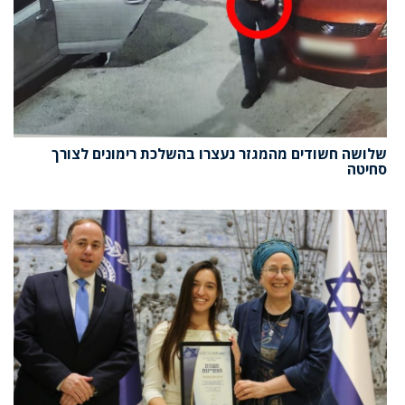
שלושה חשודים מהמגזר נעצרו בהשלכת רימונים לצורך
סחיטה