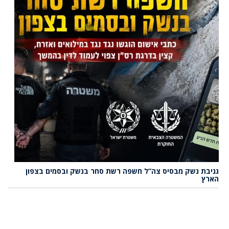
גניבת נשק מבסיס צה”ל חשפה רשת סחר בנשק ובסמים בצפון
הארץ