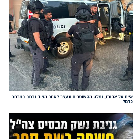
איים על אחותו, נמלט מהשוטרים ונעצר לאחר מצוד נרחב במרחב
כרמל