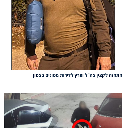
התחזה לקצין צה"ל ופרץ לדירות מפונים בצפון