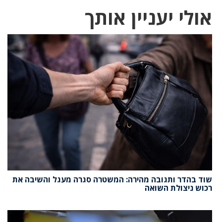
אולי יעניין אותך
שוד בהדר ותגובה מהירה: המשטרה סגרה מעגל והשיבה את
רכוש ניצולת השואה