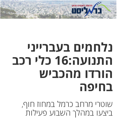
לחץ
לחץ
תפ
כדי
כאן
כדי
לשלוח
דואר
להצט
לוואט
נלחמים בעברייני
התנועה:16 כלי רכב
הורדו מהכביש
בחיפה
שוטרי מרחב כרמל במחוז חוף,
ביצעו במהלך השבוע פעילות