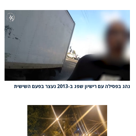
נהג בפסילה עם רישיון שפג ב-2013 נעצר בפעם השישית