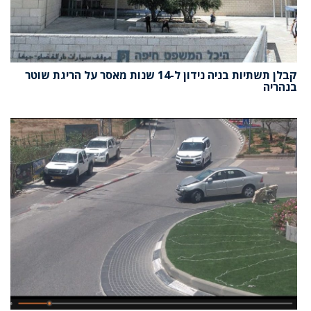
קבלן תשתיות בניה נידון ל-14 שנות מאסר על הריגת שוטר
בנהריה