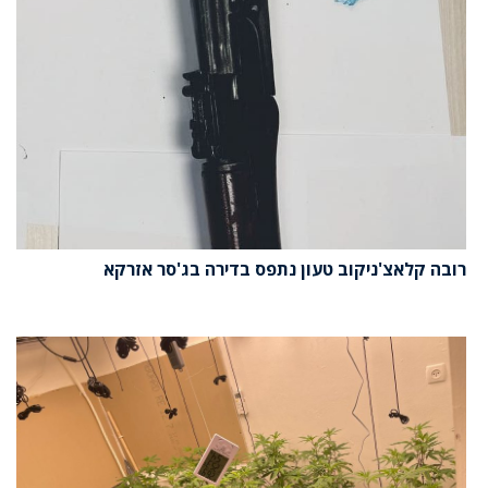
רובה קלאצ'ניקוב טעון נתפס בדירה בג'סר אזרקא