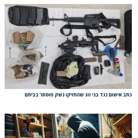
כתב אישום נגד בני זוג שהחזיקו נשק מוסתר בביתם