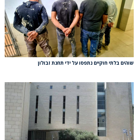
שוהים בלתי חוקיים נתפסו על ידי תחנת זבולון