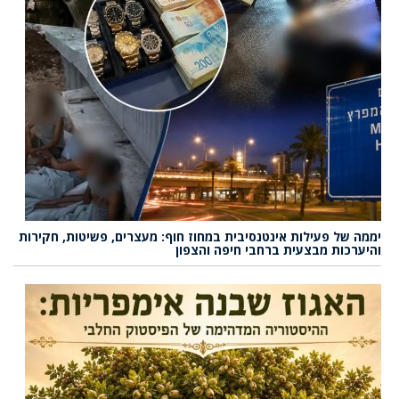
יממה של פעילות אינטנסיבית במחוז חוף: מעצרים, פשיטות, חקירות
והיערכות מבצעית ברחבי חיפה והצפון