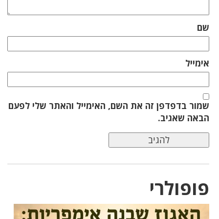
שם
אימייל
שמור בדפדפן זה את השם, האימייל והאתר שלי לפעם
הבאה שאגיב.
פופולרי