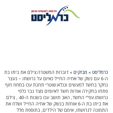
כרמליסט
»
מבזקים
»
דוברות המשטרה:צילם את ביתו בת
ה-6 עם נשק של אחיה החייל כאיום על גרושתו – נעצר
נחקר בחשד למעשים ונכלא.שוטרי תחנת עכו במחוז חוף
פתחו בחקירה אודות חשד לאיומים מצד גבר כלפי
גרושתו.עפ"י החשד, האב תושב עכו בשנות ה-40 , צילם
את ביתו בת ה-6 אוחזת בנשק של אחיה החייל ושלח את
התמונה לגרושתו, אימם של הילדים, בתוספת מלל