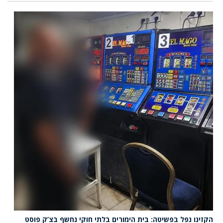
הקזינו נפל בפשיטה: בית הימורים בלתי חוקי נחשף בצ’ק פוסט