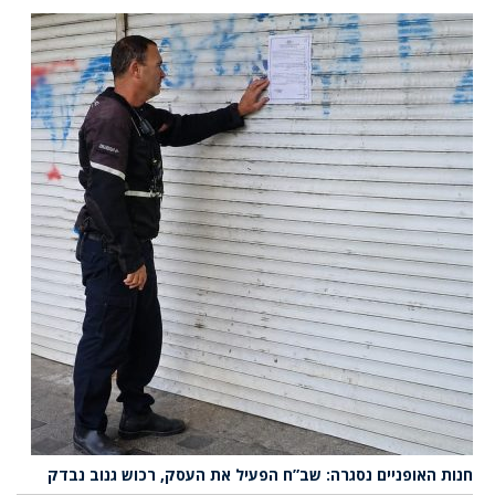
חנות האופניים נסגרה: שב”ח הפעיל את העסק, רכוש גנוב נבדק