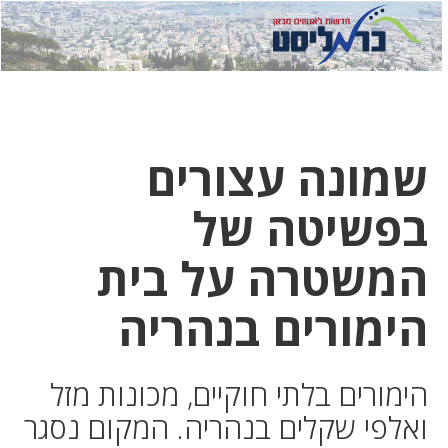
לחץ
לחץ
תפ
כדי
כאן
כדי
לשלוח
דואר
להצט
לוואט
שמונה עצורים
בפשיטה של
המשטרה על בית
הימורים בנהריה
הימורים בלתי חוקיים, מכונות מזל
ואלפי שקלים בנהריה. המקום נסגר