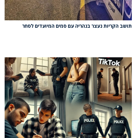
תושב הקריות נעצר בנהריה עם סמים המיועדים לסחר