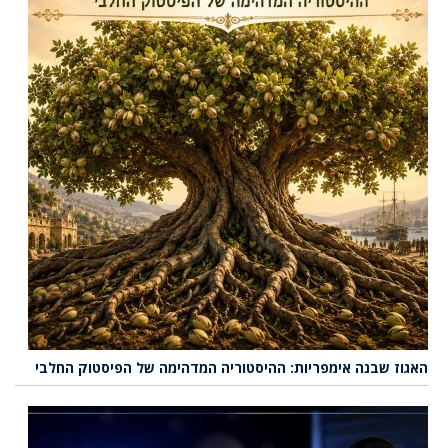
האגוז שבנה אימפריות: ההיסטוריה המדהימה של הפיסטוק החלבי