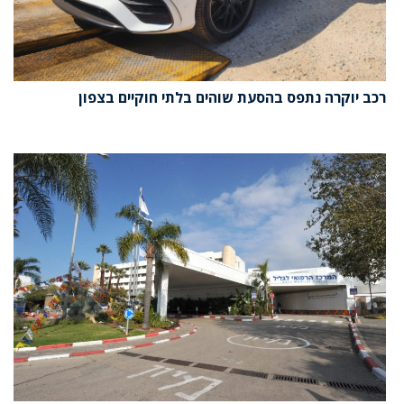
רכב יוקרה נתפס בהסעת שוהים בלתי חוקיים בצפון