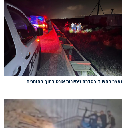
נעצר החשוד בסדרת ניסיונות אונס בחוף החותרים