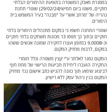
במסגרת מאבק המשטרה בתופעת ההימורים הבלתי
חוקיים, פשטו ביום חמישי(29/02/24) שוטרי תחנת
נהריה של 'מרחב אשר' על "מבנה" בעיר המשמש בית
הימורים.
שוטרי התחנה חשפו כי במקום מתנהלים הימורים בלתי
חוקיים ובתוך כך תפסו 13 מכונות משחקים בלתי חוקיים
וכ-9,000₪ במזומן ועצרו לחקירה שמונה אנשים ששהו
במקום, לרבות מחזיק המקום.
המקום נסגר לאלתר ע"י קצין משטרה וכלל חומרי
החקירה הועברו ליחידת תביעות הרישוי של מחוז חוף
לביצוע שימוע תוך כוונה להגיש כתב אישום נגד מחזיק
המקום בגין ניהול עסק ללא רישיון.