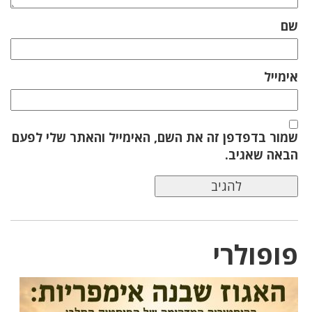
שם
אימייל
שמור בדפדפן זה את השם, האימייל והאתר שלי לפעם
הבאה שאגיב.
פופולרי