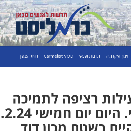
חינוך ואקדמיה
תרבות ופנאי
Carmelist VOD
חזית הצפון
לות רציפה לתמיכה
במאמץ המלחמתי. היום יום חמ
ים בשטח מכון דוד