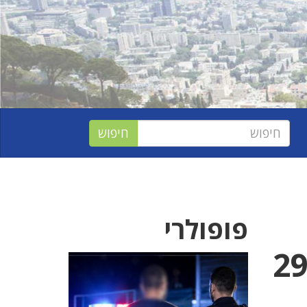
פופולרי
ישי 29.2.24