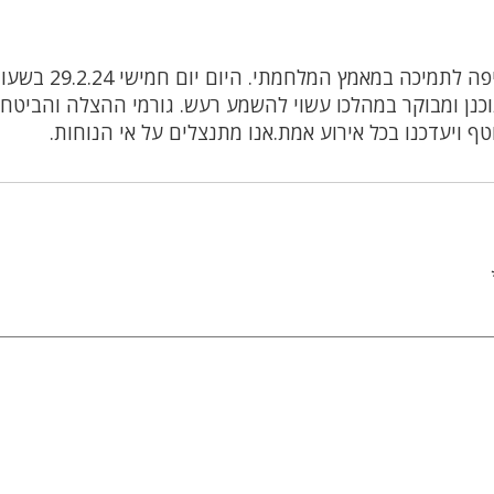
רפאל נמצאת בפעילות רציפה לתמיכה במאמץ המלחמתי. היום יום חמיש
תוכנן ומבוקר במהלכו עשוי להשמע רעש. גורמי ההצלה והביטחו
ף ויעדכנו בכל אירוע אמת.אנו מתנצלים על אי הנוחות.