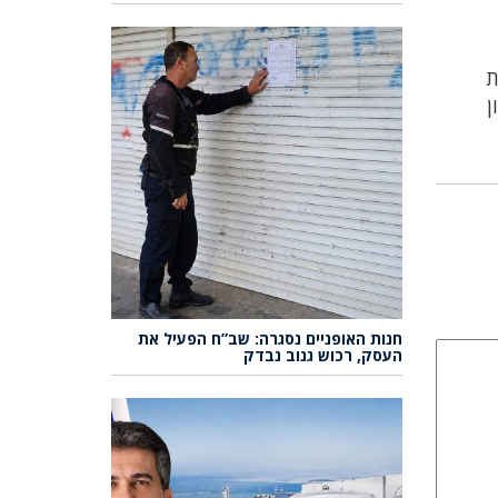
י 29.2.24 בשעות
ן
חנות האופניים נסגרה: שב”ח הפעיל את
העסק, רכוש גנוב נבדק