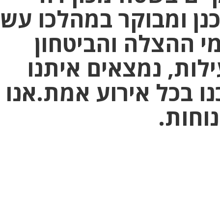
כנן ומבוקר במהלכו עשו
י ההצלה והביטחון
לות, נמצאים איתנו
ו בכל אירוע אמת.אנו
וחות.