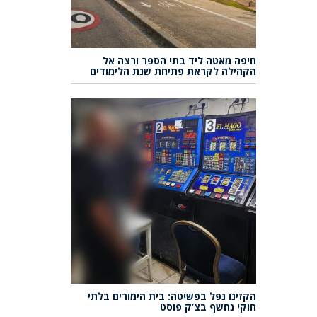
חיפה מאטה ליד בתי הספר ורצה אל
הקהילה לקראת פתיחת שנת הלימודים
הקזינו נפל בפשיטה: בית הימורים בלתי
חוקי נחשף בצ’ק פוסט