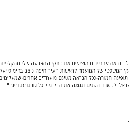
כל הנראה עבריינים מוציאים את פתקי ההצבעה שלי מהקלפיות
ץ המשפטי של המועמד לראשות העיר חיפה ניצב בדימוס יעק
ל תופעה חמורה-ככל הנראה מטעם מועמדים אחרים-שמעלימים
ל ולמשרד הפנים ונמצה את הדין מול כל גורם עברייני."