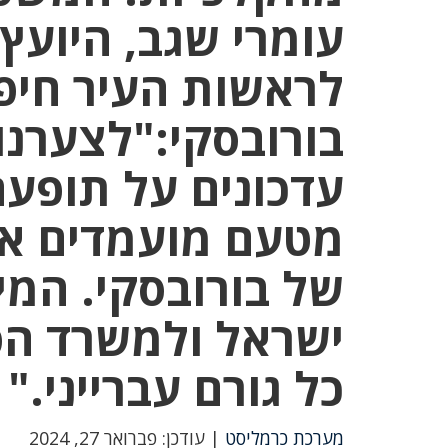
עומרי שגב, היוע
לראשות העיר חיפה
בורובסקי:"לצערנ
עדכונים על תופע
מטעם מועמדים א
של בורובסקי. המ
ישראל ולמשרד הפנ
כל גורם עברייני."
מערכת כרמליסט
| עודכן: פברואר 27, 2024