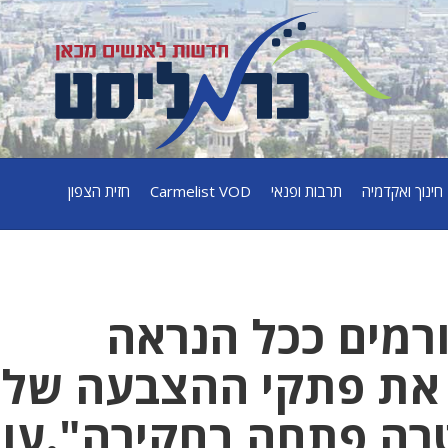
חינוך ואקדמיה
תרבות ופנאי
Carmelist VOD
חזית הצפון
ורמים ככל הנראה
ם את פתקי ההצבעה שלי
רה פתחה בחקירה".עו"