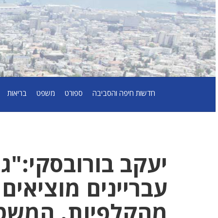
חדשות חיפה והסביבה
ספורט
משפט
בריאות
יעקב בורובסקי:"ג
עבריינים מוציאי
מהקלפיות. המשט