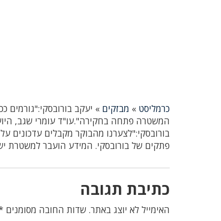
כרמליסט
»
מבזקים
»
יעקב בורובסקי:"גורמים כ
המשטרה פתחה בחקירה".עו"ד עומרי שגב, היוע
בורובסקי:"לצערנו מהבוקר מקבלים עדכונים ע
פתקים של בורובסקי. המידע הועבר למשטרת ישרא
כתיבת תגובה
האימייל לא יוצג באתר.
שדות החובה מסומנים
*