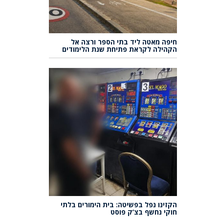
חיפה מאטה ליד בתי הספר ורצה אל
הקהילה לקראת פתיחת שנת הלימודים
הקזינו נפל בפשיטה: בית הימורים בלתי
חוקי נחשף בצ’ק פוסט