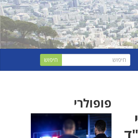
פופולרי
ד