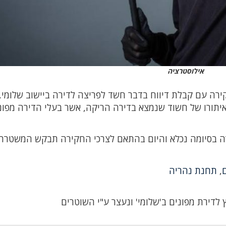
אילוסטרציה
רה עם קבלת דיווח בדבר חשד לפריצה לדירה ביישוב שלומי.
תורו של חשוד שנמצא בדירה הריקה, אשר בעלי הדירה מפונ
ה, נעצר לחקירה בסיומה נכלא והיום בהתאם לצרכי החקירה תבקש המשטרה
ם
,
תחנת נהריה
 לדירת מפונים ב'שלומי' ונעצר ע"י השוטרים