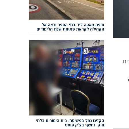
חיפה מאטה ליד בתי הספר ורצה אל
הקהילה לקראת פתיחת שנת הלימודים
ים
הקזינו נפל בפשיטה: בית הימורים בלתי
חוקי נחשף בצ’ק פוסט