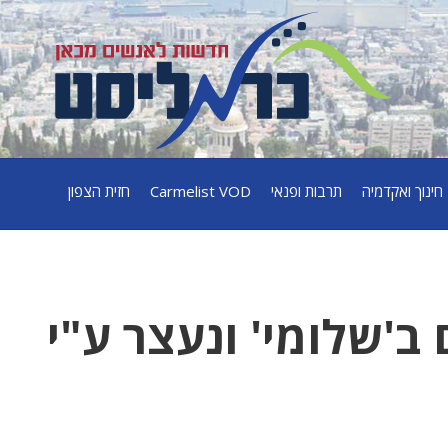
חינוך ואקדמיה
תרבות ופנאי
Carmelist VOD
חזית הצפון
ב'שלומי' ונעצר ע"י