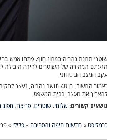
שוטרי תחנת נהריה במחוז חוף, פתחו אמש בחקי
הגעתם המהירה של השוטרים לדירה הובילה לאי
עקב המצב הביטחוני.
כאמור החשוד, בן 48 תושב נהרי
להאריך את מעצרו בבית המשפט.
נושאים קשורים:
שלומי
,
שוטרים
,
פריצה
,
מפוני
כרמליסט
»
חדשות חיפה והסביבה
»
פלילי
»
פרץ