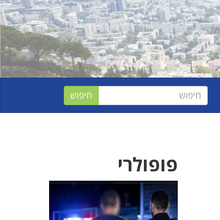
פופולרי