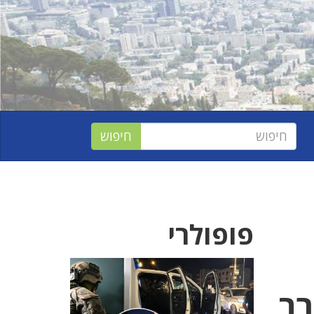
פופולרי
מתקרב