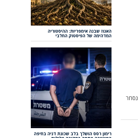
האגוז שבנה אימפריות: ההיסטוריה
המדהימה של הפיסטוק החלבי
נסחר
רימון רסס הושלך בלב שכונת דניה בחיפה