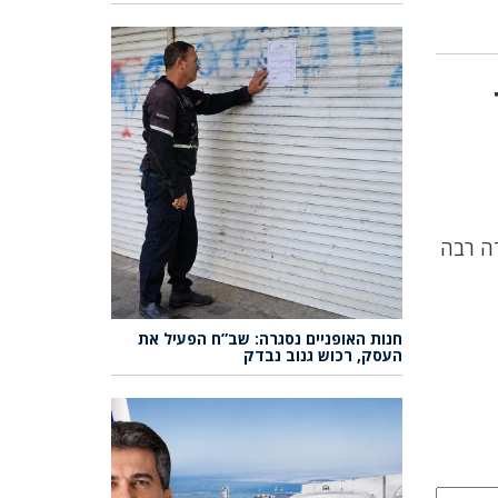
ד
יות 27/2/2024 יום שלישי תודה רבה
חנות האופניים נסגרה: שב”ח הפעיל את
העסק, רכוש גנוב נבדק