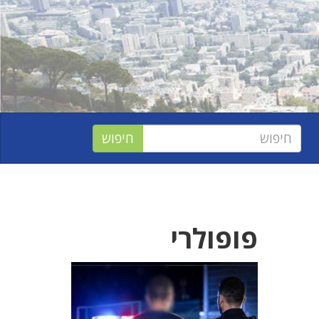
פופולרי