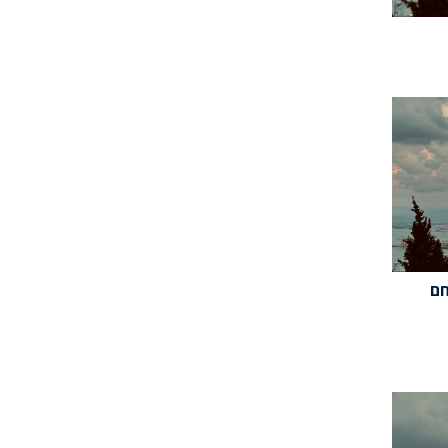
יר(11/07/24): חם