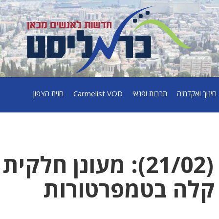
חינוך ואקדמיה
תרבות ופנאי
Carmelist VOD
חזית הצפון
תחזית מזג האוויר (21/02): מעונן חלקית
 קלה בטמפרטורות