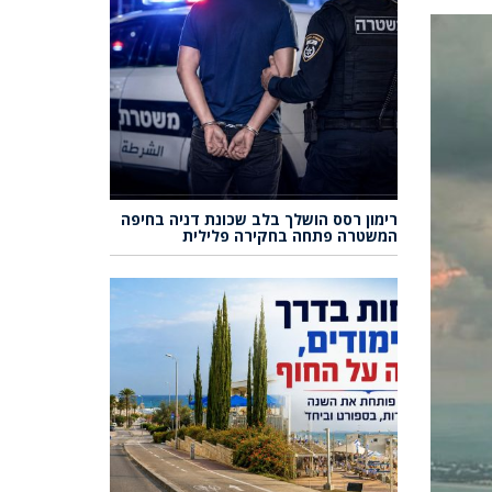
רימון רסס הושלך בלב שכונת דניה בחיפה
המשטרה פתחה בחקירה פלילית