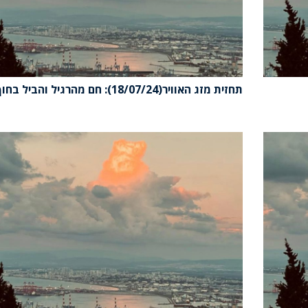
תחזית מזג האוויר(18/07/24): חם מהרגיל והביל בחוף