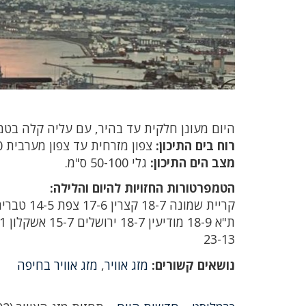
היום מעונן חלקית עד בהיר, עם עליה קלה בטמפ
רוח בים התיכון:
צפון מזרחית עד צפון מערבית 15-30 קמ"ש.
מצב הים התיכון:
גלי 50-100 ס"מ.
הטמפרטורות החזויות להיום והלילה:
קריית שמונה 18-7 קצרין 17-6 צפת 14-5 טבריה 20-8 נצרת 16-7 חיפה 18-11
23-13
נושאים קשורים:
מזג אוויר
,
מזג אוויר בחיפה