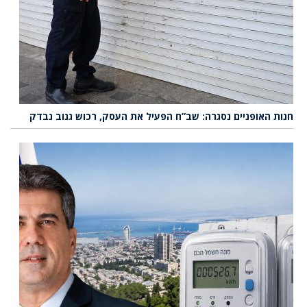
חנות האופניים נסגרה: שב”ח הפעיל את העסק, רכוש גנוב נבדק