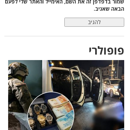
שמור בדפדפן זה את השם, האימייל והאתר שלי לפעם
הבאה שאגיב.
פופולרי