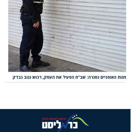
חנות האופניים נסגרה: שב”ח הפעיל את העסק, רכוש גנוב נבדק