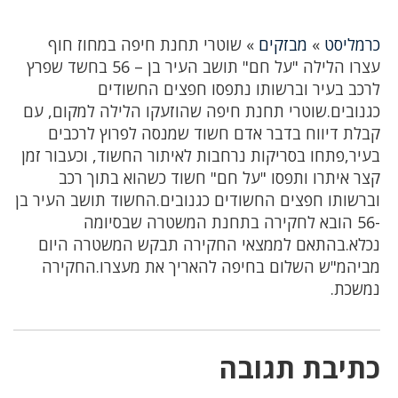
כרמליסט
»
מבזקים
»
שוטרי תחנת חיפה במחוז חוף
עצרו הלילה "על חם" תושב העיר בן – 56 בחשד שפרץ
לרכב בעיר וברשותו נתפסו חפצים החשודים
כגנובים.שוטרי תחנת חיפה שהוזעקו הלילה למקום, עם
קבלת דיווח בדבר אדם חשוד שמנסה לפרוץ לרכבים
בעיר,פתחו בסריקות נרחבות לאיתור החשוד, וכעבור זמן
קצר איתרו ותפסו "על חם" חשוד כשהוא בתוך רכב
וברשותו חפצים החשודים כגנובים.החשוד תושב העיר בן
-56 הובא לחקירה בתחנת המשטרה שבסיומה
נכלא.בהתאם לממצאי החקירה תבקש המשטרה היום
מביהמ"ש השלום בחיפה להאריך את מעצרו.החקירה
נמשכת.
כתיבת תגובה