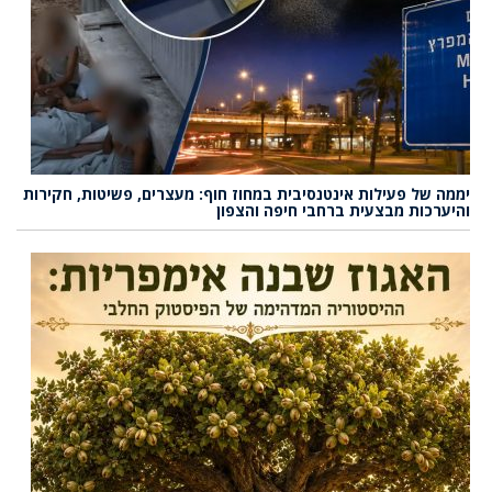
יממה של פעילות אינטנסיבית במחוז חוף: מעצרים, פשיטות, חקירות
והיערכות מבצעית ברחבי חיפה והצפון