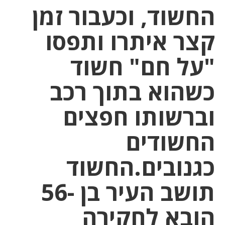
החשוד, וכעבור זמן
קצר איתרו ותפסו
"על חם" חשוד
כשהוא בתוך רכב
וברשותו חפצים
החשודים
כגנובים.החשוד
תושב העיר בן -56
הובא לחקירה