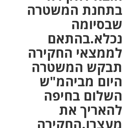
בתחנת המשטרה
שבסיומה
נכלא.בהתאם
לממצאי החקירה
תבקש המשטרה
היום מביהמ"ש
השלום בחיפה
להאריך את
מעצרו.החקירה