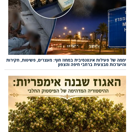
יממה של פעילות אינטנסיבית במחוז חוף: מעצרים, פשיטות, חקירות
והיערכות מבצעית ברחבי חיפה והצפון