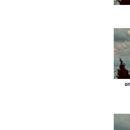
יר(11/07/24): חם