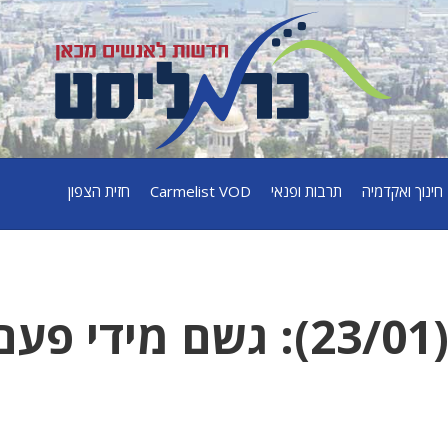
חינוך ואקדמיה
תרבות ופנאי
Carmelist VOD
חזית הצפון
תחזית מזג האוויר(23/01): גשם מידי פע