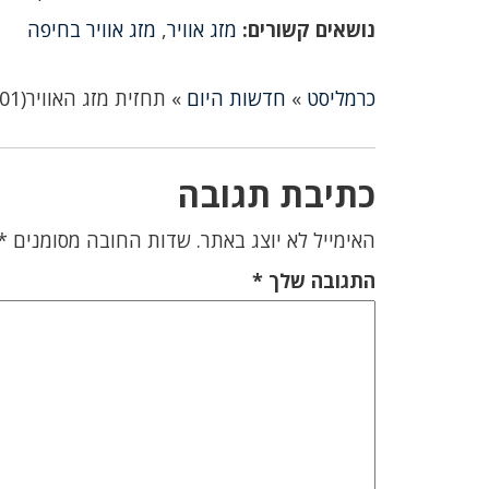
נושאים קשורים:
מזג אוויר
,
מזג אוויר בחיפה
כרמליסט
»
חדשות היום
»
תחזית מזג האוויר(23/01): גשם מידי פעם הטמפרטורות ירדו
כתיבת תגובה
האימייל לא יוצג באתר.
שדות החובה מסומנים
*
התגובה שלך
*