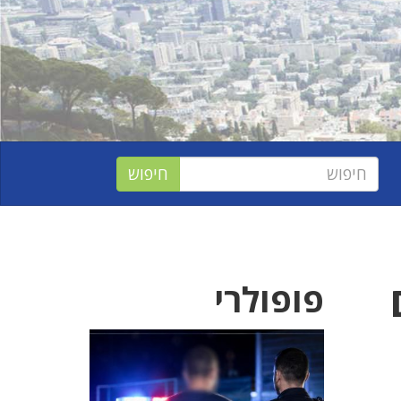
ם
פופולרי