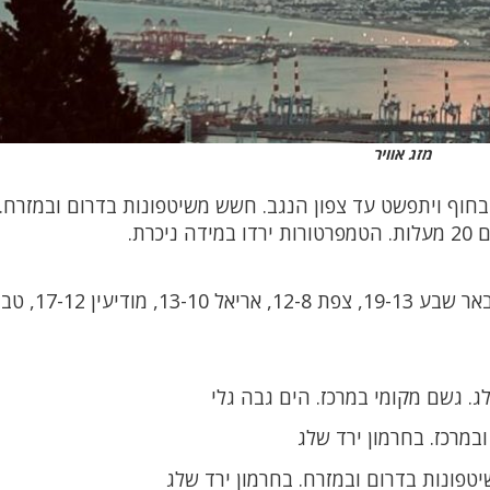
מזג אוויר
 ובחוף ויתפשט עד צפון הנגב. חשש משיטפונות בדרום ובמזרח.
בירושלים 13-9, תל אביב 19-14, חיפה 18-13, באר שבע 19-13,
ג. גשם מקומי במרכז. הים גבה גלי
במרכז. בחרמון ירד שלג
טפונות בדרום ובמזרח. בחרמון ירד שלג