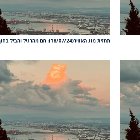
תחזית מזג האוויר(18/07/24): חם מהרגיל והביל בחוף