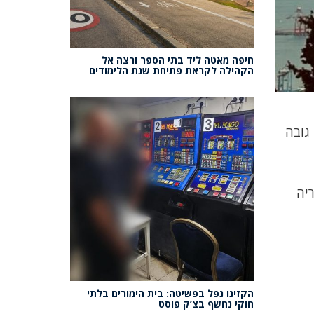
חיפה מאטה ליד בתי הספר ורצה אל
הקהילה לקראת פתיחת שנת הלימודים
 גובה
 צפת 12-8, אריאל 13-10, מודיעין 17-12, טבריה
הקזינו נפל בפשיטה: בית הימורים בלתי
חוקי נחשף בצ’ק פוסט