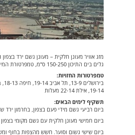
מזג אוויר מעונן חלקית – מעונן גשם ירד בצפון
גלים בים התיכון 150-250 ס"מ, טמפרטורת המים 20 מעלות. הטמפרטורות ירדו במידה ניכרת.
טמפרטורות החזויות:
19-14, אילת 22-14 מעלות
תשקיף לימים הבאים:
ביום רביעי גשם מידי פעם בצפון, בחרמון ירד של
ביום חמישי מעונן חלקית עם גשם מקומי בצפון ו
ביום שישי גשום וסוער. חשש מהצפות בחוף ומשי