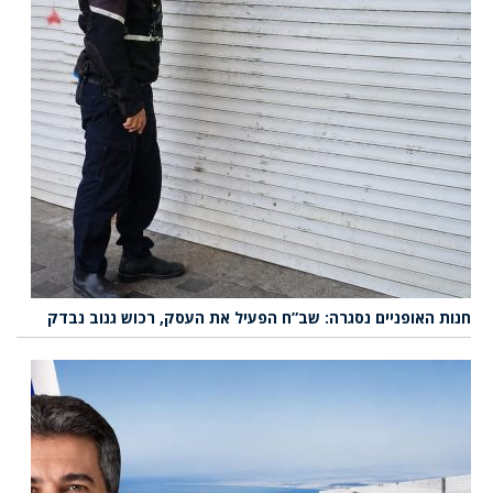
חנות האופניים נסגרה: שב”ח הפעיל את העסק, רכוש גנוב נבדק