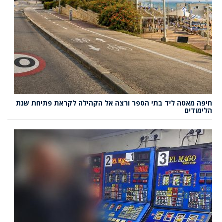
חיפה מאטה ליד בתי הספר ורצה אל הקהילה לקראת פתיחת שנת
הלימודים